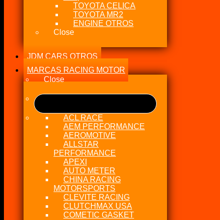
TOYOTA CELICA
TOYOTA MR2
ENGINE OTROS
Close
JDM CARS OTROS
MARCAS RACING MOTOR
Close
ACL RACE
AEM PERFORMANCE
AEROMOTIVE
ALLSTAR
PERFORMANCE
APEXI
AUTO METER
CHINA RACING
MOTORSPORTS
CLEVITE RACING
CLUTCHMAX USA
COMETIC GASKET