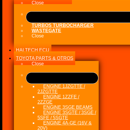
Close
TURBOS TURBOCHARGER
WASTEGATE
Close
HALTECH ECU
TOYOTA PARTS & OTROS
Close
ENGINE 1JZGTTE /
2JZGTTE
ENGINE 1ZZFE /
2ZZGE
ENGINE 3SGE BEAMS
ENGINE 3SGTE / 3SGE /
5SFE / 5SGTE
ENGINE 4A-GE (16V &
20V)