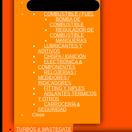
COMBUSTIBLE / FUEL
BOMBA DE
COMBUSTIBLE
REGULADOR DE
COMBUSTIBLE
MANGUERAS
LUBRICANTES Y
ADITIVOS
CHISPA / IGNICIÓN
ELECTRÓNICA &
COMPONENTES
RELOJERÍAS /
MEDIDORES /
INDICADORES
FITTING Y NIPLES
AISLANTES TÉRMICOS
Y OTROS
CARROCERÍA &
SEGURIDAD
Close
TURBOS & WASTEGATE