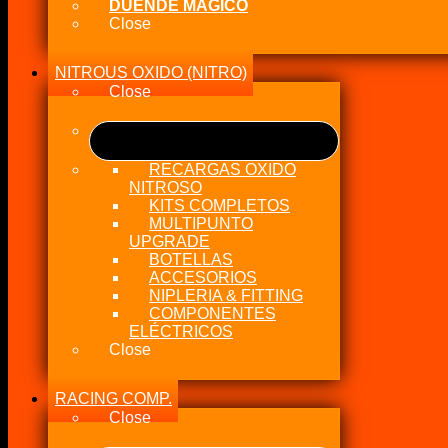
DUENDE MÁGICO
Close
NITROUS OXIDO (NITRO)
Close
RECARGAS OXIDO
NITROSO
KITS COMPLETOS
MULTIPUNTO
UPGRADE
BOTELLAS
ACCESORIOS
NIPLERIA & FITTING
COMPONENTES
ELÉCTRICOS
Close
RACING COMP.
Close