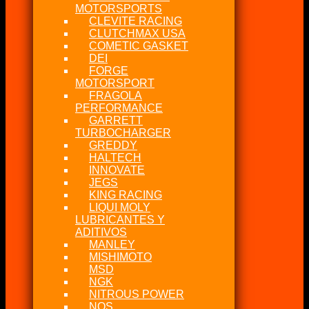
MOTORSPORTS
CLEVITE RACING
CLUTCHMAX USA
COMETIC GASKET
DEI
FORGE
MOTORSPORT
FRAGOLA
PERFORMANCE
GARRETT
TURBOCHARGER
GREDDY
HALTECH
INNOVATE
JEGS
KING RACING
LIQUI MOLY
LUBRICANTES Y
ADITIVOS
MANLEY
MISHIMOTO
MSD
NGK
NITROUS POWER
NOS