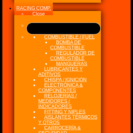
RACING COMP.
Close
COMBUSTIBLE / FUEL
BOMBA DE
COMBUSTIBLE
REGULADOR DE
COMBUSTIBLE
MANGUERAS
LUBRICANTES Y
ADITIVOS
CHISPA / IGNICIÓN
ELECTRÓNICA &
COMPONENTES
RELOJERÍAS /
MEDIDORES /
INDICADORES
FITTING Y NIPLES
AISLANTES TÉRMICOS
Y OTROS
CARROCERÍA &