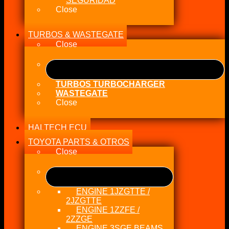
SEGURIDAD
Close
TURBOS & WASTEGATE
Close
TURBOS TURBOCHARGER
WASTEGATE
Close
HALTECH ECU
TOYOTA PARTS & OTROS
Close
ENGINE 1JZGTTE /
2JZGTTE
ENGINE 1ZZFE /
2ZZGE
ENGINE 3SGE BEAMS