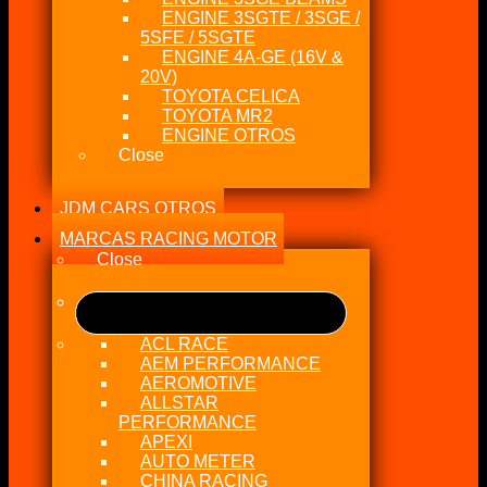
ENGINE 3SGTE / 3SGE /
5SFE / 5SGTE
ENGINE 4A-GE (16V &
20V)
TOYOTA CELICA
TOYOTA MR2
ENGINE OTROS
Close
JDM CARS OTROS
MARCAS RACING MOTOR
Close
ACL RACE
AEM PERFORMANCE
AEROMOTIVE
ALLSTAR
PERFORMANCE
APEXI
AUTO METER
CHINA RACING