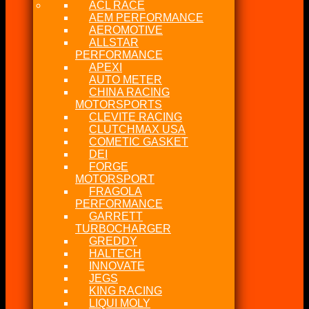
ACL RACE
AEM PERFORMANCE
AEROMOTIVE
ALLSTAR
PERFORMANCE
APEXI
AUTO METER
CHINA RACING
MOTORSPORTS
CLEVITE RACING
CLUTCHMAX USA
COMETIC GASKET
DEI
FORGE
MOTORSPORT
FRAGOLA
PERFORMANCE
GARRETT
TURBOCHARGER
GREDDY
HALTECH
INNOVATE
JEGS
KING RACING
LIQUI MOLY