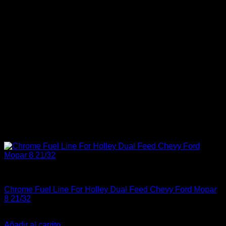
Industrial
Chrome Fuel Line For Holley Dual Feed Chevy Ford Mopar
8 21/32
$
20.000
Añadir al carrito