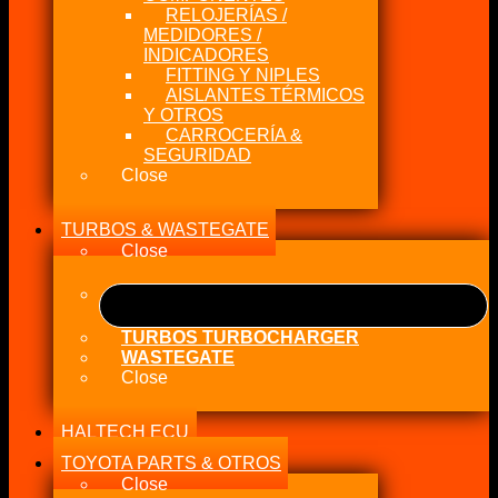
RELOJERÍAS /
MEDIDORES /
INDICADORES
FITTING Y NIPLES
AISLANTES TÉRMICOS
Y OTROS
CARROCERÍA &
SEGURIDAD
Close
TURBOS & WASTEGATE
Close
TURBOS TURBOCHARGER
WASTEGATE
Close
HALTECH ECU
TOYOTA PARTS & OTROS
Close