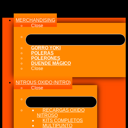
T
Menu
/
RE7C-
MERCHANDISING
L)
cantidad
Close
GORRO YOKI
POLERAS
POLERONES
DUENDE MÁGICO
Close
NITROUS OXIDO (NITRO)
Close
RECARGAS OXIDO
NITROSO
KITS COMPLETOS
MULTIPUNTO