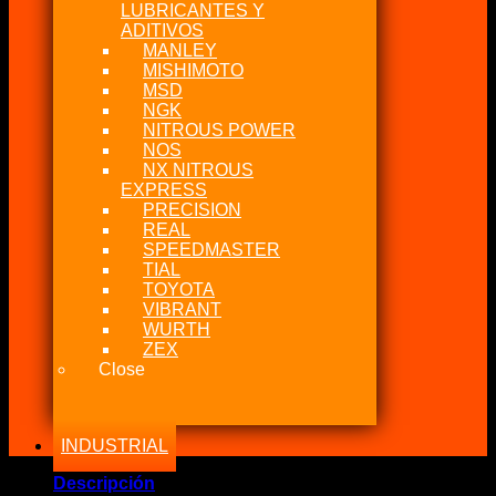
LUBRICANTES Y
ADITIVOS
MANLEY
MISHIMOTO
MSD
NGK
NITROUS POWER
NOS
NX NITROUS
EXPRESS
PRECISION
REAL
SPEEDMASTER
TIAL
TOYOTA
VIBRANT
WURTH
ZEX
Close
INDUSTRIAL
Descripción