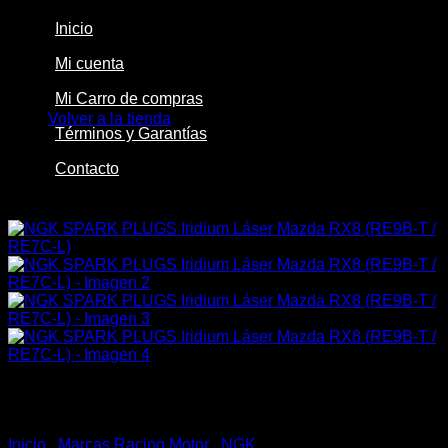
Inicio
Mi cuenta
No hay productos en el carrito.
Mi Carro de compras
Volver a la tienda
Términos y Garantías
Contacto
-17%
Inicio
/
Marcas Racing Motor
/
NGK