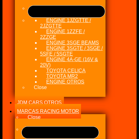
ENGINE 1JZGTTE /
2JZGTTE
ENGINE 1ZZFE /
2ZZGE
ENGINE 3SGE BEAMS
ENGINE 3SGTE / 3SGE /
5SFE / 5SGTE
ENGINE 4A-GE (16V &
20V)
TOYOTA CELICA
TOYOTA MR2
ENGINE OTROS
Close
JDM CARS OTROS
MARCAS RACING MOTOR
Close