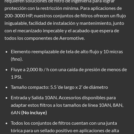
requieren soluciones de filtro de ingeniería para lograr
protección con la restricción mínima. Para aplicaciones de
200-3000 HP, nuestros conjuntos de filtros ofrecen un flujo
inigualable, facilidad de instalación y mantenimiento, junto
con el mecanizado impecable y el acabado que espera de
todos los componentes de Aeromotive.
Elemento reemplazable de tela de alto flujo y 10 micras
(fino).
Fluye a 2,000 lb / h con una caída de presión de menos de
1 PSI.
Tamaño compacto: 5.5 ‘de largo x 2’ de diámetro
Entrada y Salida 10AN. Accesorios disponibles para
adaptar estos filtros a los tamaños de línea 10AN, 8AN,
6AN
(No incluye)
Todos los conjuntos de filtros cuentan con una junta
tórica para un sellado positivo en aplicaciones de alta