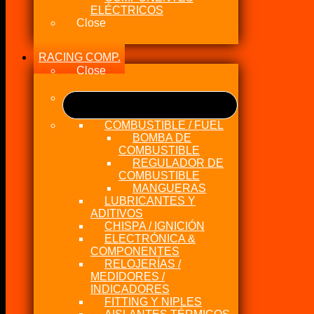
ELÉCTRICOS
Close
RACING COMP.
Close
COMBUSTIBLE / FUEL
BOMBA DE
COMBUSTIBLE
REGULADOR DE
COMBUSTIBLE
MANGUERAS
LUBRICANTES Y
ADITIVOS
CHISPA / IGNICIÓN
ELECTRÓNICA &
COMPONENTES
RELOJERÍAS /
MEDIDORES /
INDICADORES
FITTING Y NIPLES