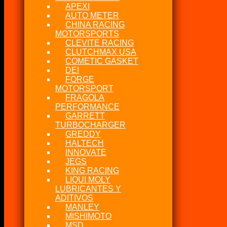
APEXI
AUTO METER
CHINA RACING
MOTORSPORTS
CLEVITE RACING
CLUTCHMAX USA
COMETIC GASKET
DEI
FORGE
MOTORSPORT
FRAGOLA
PERFORMANCE
GARRETT
TURBOCHARGER
GREDDY
HALTECH
INNOVATE
JEGS
KING RACING
LIQUI MOLY
LUBRICANTES Y
ADITIVOS
MANLEY
MISHIMOTO
MSD