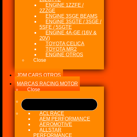
ENGINE 1ZZFE /
2ZZGE
ENGINE 3SGE BEAMS
ENGINE 3SGTE / 3SGE /
5SFE / 5SGTE
ENGINE 4A-GE (16V &
20V)
TOYOTA CELICA
TOYOTA MR2
ENGINE OTROS
Close
JDM CARS OTROS
MARCAS RACING MOTOR
Close
ACL RACE
AEM PERFORMANCE
AEROMOTIVE
ALLSTAR
PERFORMANCE