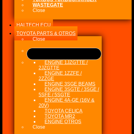
WASTEGATE
Close
HALTECH ECU
TOYOTA PARTS & OTROS
Close
ENGINE 1JZGTTE /
2JZGTTE
ENGINE 1ZZFE /
2ZZGE
ENGINE 3SGE BEAMS
ENGINE 3SGTE / 3SGE /
5SFE / 5SGTE
ENGINE 4A-GE (16V &
20V)
TOYOTA CELICA
TOYOTA MR2
ENGINE OTROS
Close