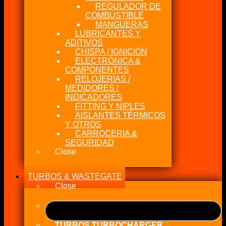
REGULADOR DE
COMBUSTIBLE
MANGUERAS
LUBRICANTES Y
ADITIVOS
CHISPA / IGNICIÓN
ELECTRÓNICA &
COMPONENTES
RELOJERÍAS /
MEDIDORES /
INDICADORES
FITTING Y NIPLES
AISLANTES TÉRMICOS
Y OTROS
CARROCERÍA &
SEGURIDAD
Close
TURBOS & WASTEGATE
Close
TURBOS TURBOCHARGER