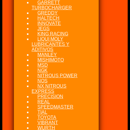
GARRETT
TURBOCHARGER
GREDDY
HALTECH
INNOVATE
JEGS
KING RACING
LIQUI MOLY
LUBRICANTES Y
ADITIVOS
MANLEY
MISHIMOTO
MSD
NGK
NITROUS POWER
NOS
NX NITROUS
EXPRESS
PRECISION
REAL
SPEEDMASTER
TIAL
TOYOTA
VIBRANT
WURTH