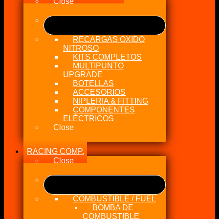
Close
RECARGAS OXIDO
NITROSO
KITS COMPLETOS
MULTIPUNTO
UPGRADE
BOTELLAS
ACCESORIOS
NIPLERIA & FITTING
COMPONENTES
ELÉCTRICOS
Close
RACING COMP.
Close
COMBUSTIBLE / FUEL
BOMBA DE
COMBUSTIBLE