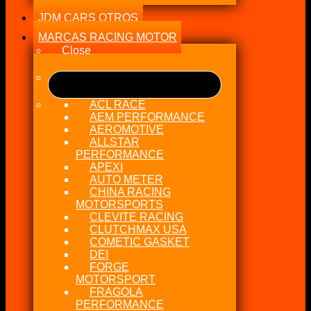
JDM CARS OTROS
MARCAS RACING MOTOR
Close
ACL RACE
AEM PERFORMANCE
AEROMOTIVE
ALLSTAR
PERFORMANCE
APEXI
AUTO METER
CHINA RACING
MOTORSPORTS
CLEVITE RACING
CLUTCHMAX USA
COMETIC GASKET
DEI
FORGE
MOTORSPORT
FRAGOLA
PERFORMANCE