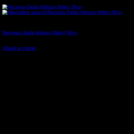
Industrial
Recarga Oxido Nitroso (Nitro) 2Kg+
$
34.320
Añadir al carrito
-38%