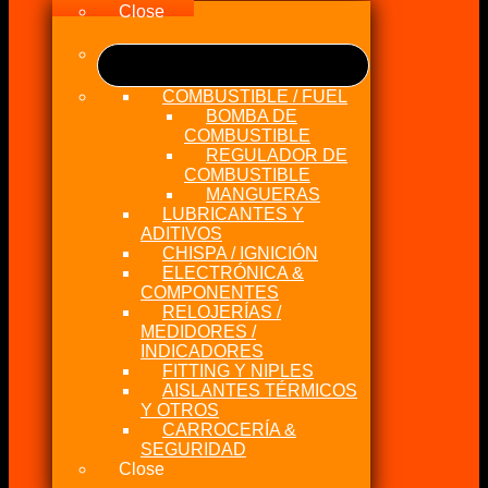
Close
COMBUSTIBLE / FUEL
BOMBA DE
COMBUSTIBLE
REGULADOR DE
COMBUSTIBLE
MANGUERAS
LUBRICANTES Y
ADITIVOS
CHISPA / IGNICIÓN
ELECTRÓNICA &
COMPONENTES
RELOJERÍAS /
MEDIDORES /
INDICADORES
FITTING Y NIPLES
AISLANTES TÉRMICOS
Y OTROS
CARROCERÍA &
SEGURIDAD
Close