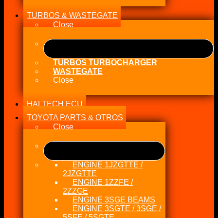
TURBOS & WASTEGATE
Close
TURBOS TURBOCHARGER
WASTEGATE
Close
HALTECH ECU
TOYOTA PARTS & OTROS
Close
ENGINE 1JZGTTE /
2JZGTTE
ENGINE 1ZZFE /
2ZZGE
ENGINE 3SGE BEAMS
ENGINE 3SGTE / 3SGE /
5SFE / 5SGTE