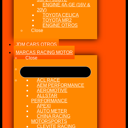
ENGINE 4A-GE (16V &
20V)
TOYOTA CELICA
TOYOTA MR2
ENGINE OTROS
Close
JDM CARS OTROS
MARCAS RACING MOTOR
Close
ACL RACE
AEM PERFORMANCE
AEROMOTIVE
ALLSTAR
PERFORMANCE
APEXI
AUTO METER
CHINA RACING
MOTORSPORTS
CLEVITE RACING