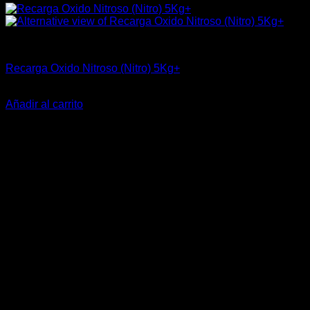
Industrial
Recarga Oxido Nitroso (Nitro) 5Kg+
$
31.440
Añadir al carrito
-20%