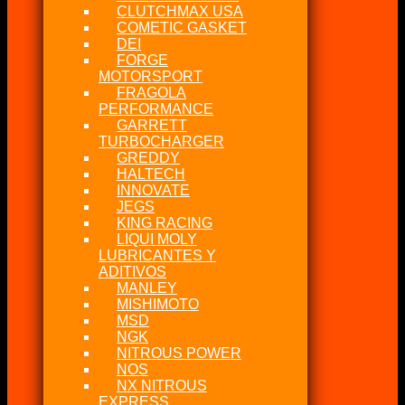
CLUTCHMAX USA
COMETIC GASKET
DEI
FORGE
MOTORSPORT
FRAGOLA
PERFORMANCE
GARRETT
TURBOCHARGER
GREDDY
HALTECH
INNOVATE
JEGS
KING RACING
LIQUI MOLY
LUBRICANTES Y
ADITIVOS
MANLEY
MISHIMOTO
MSD
NGK
NITROUS POWER
NOS
NX NITROUS
EXPRESS