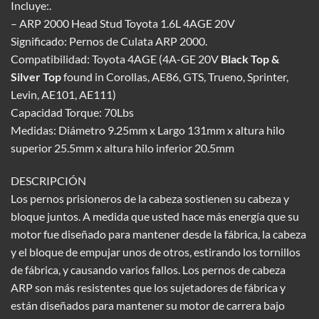
Incluye:.
– ARP 2000 Head Stud Toyota 1.6L 4AGE 20V
Significado: Pernos de Culata ARP 2000.
Compatibilidad: Toyota 4AGE (4A-GE 20V
Black Top &
Silver Top
found in Corollas, AE86, GTS, Trueno, Sprinter,
Levin, AE101, AE111)
Capacidad Torque: 70Lbs
Medidas: Diámetro 9.25mm x Largo 131mm x altura hilo
superior 25.5mm x altura hilo inferior 20.5mm
DESCRIPCIÓN
Los pernos prisioneros de la cabeza sostienen su cabeza y
bloque juntos. A medida que usted hace más energía que su
motor fue diseñado para mantener desde la fábrica, la cabeza
y el bloque de empujar unos de otros, estirando los tornillos
de fábrica, y causando varios fallos. Los pernos de cabeza
ARP son más resistentes que los sujetadores de fábrica y
están diseñados para mantener su motor de carrera bajo