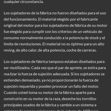
cualquier circunstancia.
Los sujetadores de la fábrica no fueron diseñados para el uso
del funcionamiento. El material elegido por el fabricante
original del motor para los sujetadores de fábrica de su motor
fue elegido para cumplir con los criterios de un vehículo de
consumo normalmente conducido a la potencia de stock y el
límite de revoluciones. El material no es óptimo para un alto
reving, de alto calor, de alta potencia, coche de carreras.
Los sujetadores de fábrica tampoco estaban diseñados para
ser reutilizados. Cada vez que el par de apriete, se estira para
rea.lizar la fuerza de sujeción adecuada. Si los sujetadores se
extienden demasiado, ya no proporcionarán la fuerza de
sujeción requerida y pueden provocar un fallo del motor.
Cuando usted toma su motor de la fábrica aparte para
construirlo en su motor de la raza, deseche los tornillos
principales usados de la fábrica y cambie a un sistema a
estrenar de pernos prisioneros de la cabeza de ARP para