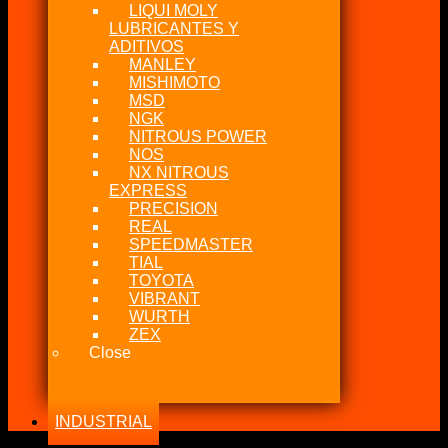
LIQUI MOLY
LUBRICANTES Y
ADITIVOS
MANLEY
MISHIMOTO
MSD
NGK
NITROUS POWER
NOS
NX NITROUS
EXPRESS
PRECISION
REAL
SPEEDMASTER
TIAL
TOYOTA
VIBRANT
WURTH
ZEX
Close
INDUSTRIAL