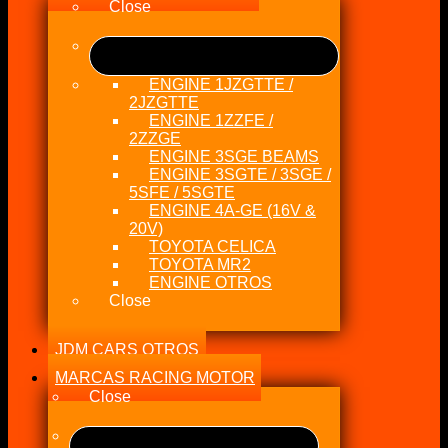
Close
ENGINE 1JZGTTE /
2JZGTTE
ENGINE 1ZZFE /
2ZZGE
ENGINE 3SGE BEAMS
ENGINE 3SGTE / 3SGE /
5SFE / 5SGTE
ENGINE 4A-GE (16V &
20V)
TOYOTA CELICA
TOYOTA MR2
ENGINE OTROS
Close
JDM CARS OTROS
MARCAS RACING MOTOR
Close