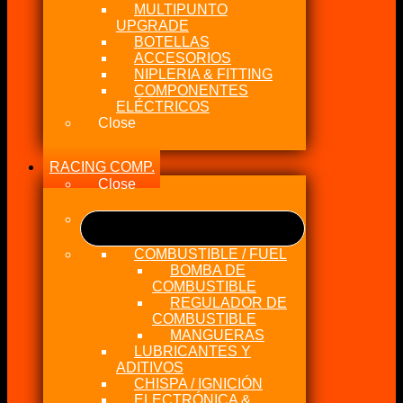
MULTIPUNTO
UPGRADE
BOTELLAS
ACCESORIOS
NIPLERIA & FITTING
COMPONENTES
ELÉCTRICOS
Close
RACING COMP.
Close
COMBUSTIBLE / FUEL
BOMBA DE
COMBUSTIBLE
REGULADOR DE
COMBUSTIBLE
MANGUERAS
LUBRICANTES Y
ADITIVOS
CHISPA / IGNICIÓN
ELECTRÓNICA &