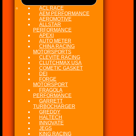
ACL RACE
AEM PERFORMANCE
AEROMOTIVE
ALLSTAR
PERFORMANCE
APEXI
AUTO METER
CHINA RACING
MOTORSPORTS
CLEVITE RACING
CLUTCHMAX USA
COMETIC GASKET
DEI
FORGE
MOTORSPORT
FRAGOLA
PERFORMANCE
GARRETT
TURBOCHARGER
GREDDY
HALTECH
INNOVATE
JEGS
KING RACING