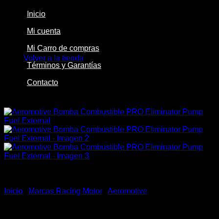
Inicio
Mi cuenta
No hay productos en el carrito.
Mi Carro de compras
Volver a la tienda
Términos y Garantías
Contacto
-15%
Inicio
/
Marcas Racing Motor
/
Aeromotive
Aeromotive Bomba