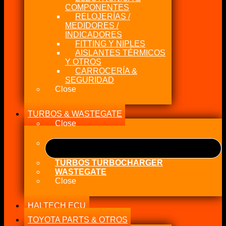
COMPONENTES
RELOJERÍAS /
MEDIDORES /
INDICADORES
FITTING Y NIPLES
AISLANTES TÉRMICOS
Y OTROS
CARROCERÍA &
SEGURIDAD
Close
TURBOS & WASTEGATE
Close
TURBOS TURBOCHARGER
WASTEGATE
Close
HALTECH ECU
TOYOTA PARTS & OTROS