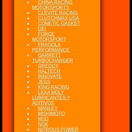
CHINA RACING
MOTORSPORTS
CLEVITE RACING
CLUTCHMAX USA
COMETIC GASKET
DEI
FORGE
MOTORSPORT
FRAGOLA
PERFORMANCE
GARRETT
TURBOCHARGER
GREDDY
HALTECH
INNOVATE
JEGS
KING RACING
LIQUI MOLY
LUBRICANTES Y
ADITIVOS
MANLEY
MISHIMOTO
MSD
NGK
NITROUS POWER