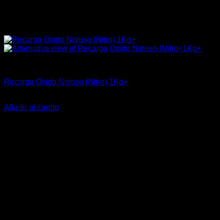
Industrial
Recarga Oxido Nitroso (Nitro) 1Kg+
$
35.280
Añadir al carrito
-23%