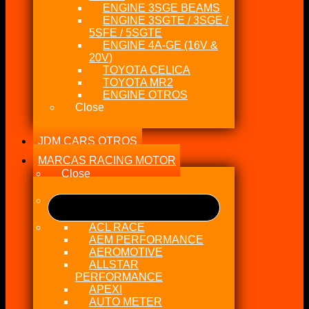
ENGINE 3SGE BEAMS
ENGINE 3SGTE / 3SGE /
5SFE / 5SGTE
ENGINE 4A-GE (16V &
20V)
TOYOTA CELICA
TOYOTA MR2
ENGINE OTROS
Close
JDM CARS OTROS
MARCAS RACING MOTOR
Close
ACL RACE
AEM PERFORMANCE
AEROMOTIVE
ALLSTAR
PERFORMANCE
APEXI
AUTO METER