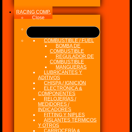
RACING COMP.
Close
COMBUSTIBLE / FUEL
BOMBA DE
COMBUSTIBLE
REGULADOR DE
COMBUSTIBLE
MANGUERAS
LUBRICANTES Y
ADITIVOS
CHISPA / IGNICIÓN
ELECTRÓNICA &
COMPONENTES
RELOJERÍAS /
MEDIDORES /
INDICADORES
FITTING Y NIPLES
AISLANTES TÉRMICOS
Y OTROS
CARROCERÍA &