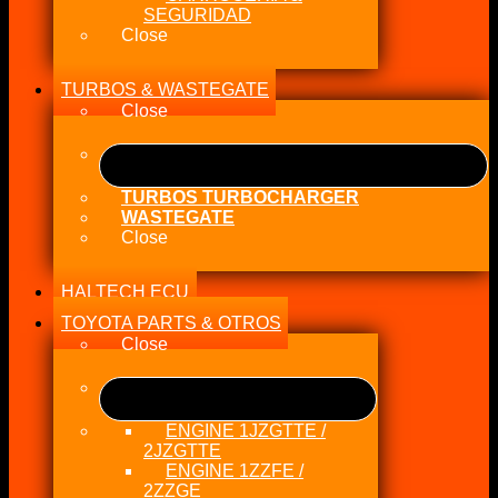
SEGURIDAD
Close
TURBOS & WASTEGATE
Close
TURBOS TURBOCHARGER
WASTEGATE
Close
HALTECH ECU
TOYOTA PARTS & OTROS
Close
ENGINE 1JZGTTE /
2JZGTTE
ENGINE 1ZZFE /
2ZZGE