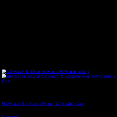
Sin existencias
Carrocería & Seguridad
NX Max 5 & 6 Screen Mount W/ Suction Cup
$
109.900