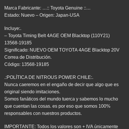
Marca Fabricante: …:: Toyota Genuine ::…
Estado: Nuevo – Origen: Japan-USA
Incluye:.
– Toyota Timing Belt 4AGE OEM Blacktop (110Y21)
13568-19185
Significado: NUEVO OEM TOYOTA 4AGE Blacktop 20V
Correa de Distribución.
Código: 13568-19185
.:POLÍTICA DE NITROUS POWER CHILE:.
Nunca caeremos en el engaño de decir que algo que es
original siendo imitaciones.
Somos fanáticos del mundo tuerca y sabemos lo mucho
que cuentan las cosas. es por eso que somos 100%
responsables con nuestros productos.
IMPORTANTE: Todos los valores son + IVA únicamente