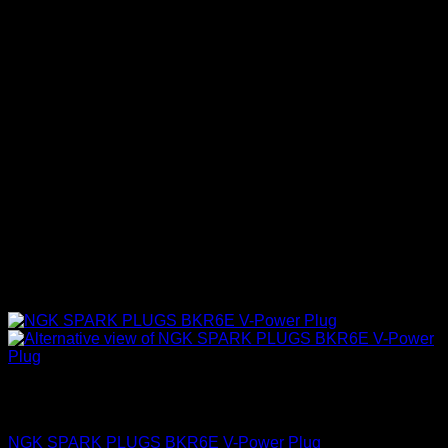
Sin existencias
4A-GE (16V & 20V)
NGK SPARK PLUGS BKR6E V-Power Plug