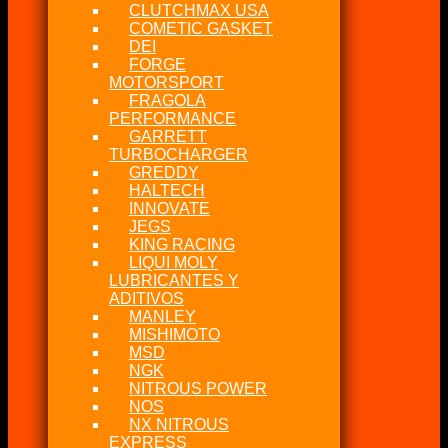
CLUTCHMAX USA
COMETIC GASKET
DEI
FORGE
MOTORSPORT
FRAGOLA
PERFORMANCE
GARRETT
TURBOCHARGER
GREDDY
HALTECH
INNOVATE
JEGS
KING RACING
LIQUI MOLY
LUBRICANTES Y
ADITIVOS
MANLEY
MISHIMOTO
MSD
NGK
NITROUS POWER
NOS
NX NITROUS
EXPRESS