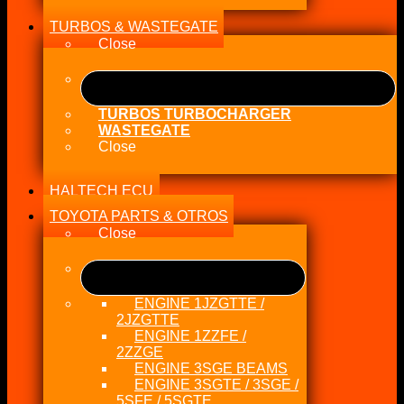
TURBOS & WASTEGATE
Close
TURBOS TURBOCHARGER
WASTEGATE
Close
HALTECH ECU
TOYOTA PARTS & OTROS
Close
ENGINE 1JZGTTE /
2JZGTTE
ENGINE 1ZZFE /
2ZZGE
ENGINE 3SGE BEAMS
ENGINE 3SGTE / 3SGE /
5SFE / 5SGTE