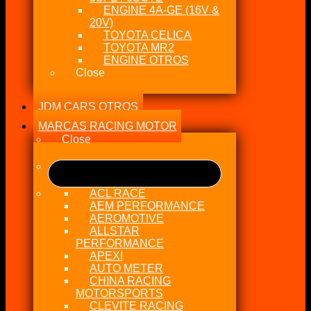
ENGINE 4A-GE (16V &
20V)
TOYOTA CELICA
TOYOTA MR2
ENGINE OTROS
Close
JDM CARS OTROS
MARCAS RACING MOTOR
Close
ACL RACE
AEM PERFORMANCE
AEROMOTIVE
ALLSTAR
PERFORMANCE
APEXI
AUTO METER
CHINA RACING
MOTORSPORTS
CLEVITE RACING