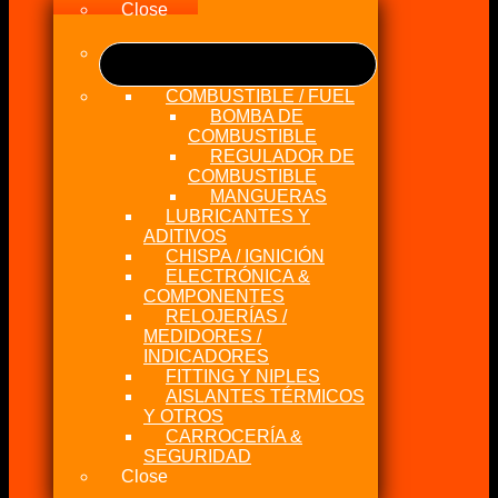
Close
COMBUSTIBLE / FUEL
BOMBA DE
COMBUSTIBLE
REGULADOR DE
COMBUSTIBLE
MANGUERAS
LUBRICANTES Y
ADITIVOS
CHISPA / IGNICIÓN
ELECTRÓNICA &
COMPONENTES
RELOJERÍAS /
MEDIDORES /
INDICADORES
FITTING Y NIPLES
AISLANTES TÉRMICOS
Y OTROS
CARROCERÍA &
SEGURIDAD
Close