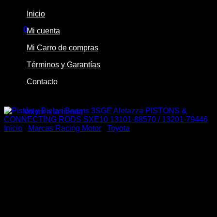
Inicio
0
Mi cuenta
Carrito
Mi Carro de compras
Términos y Garantías
Contacto
No hay productos en el carrito.
-30%
Volver a la tienda
Inicio
/
Marcas Racing Motor
/
Toyota
Pistón y Bielas Beams
3SGE Aletazza PISTONS &
CONNECTING RODS SXE10
13101-88570 / 13201-79446