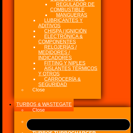
REGULADOR DE
COMBUSTIBLE
MANGUERAS
LUBRICANTES Y
ADITIVOS
CHISPA / IGNICIÓN
ELECTRÓNICA &
COMPONENTES
RELOJERÍAS /
MEDIDORES /
INDICADORES
FITTING Y NIPLES
AISLANTES TÉRMICOS
Y OTROS
CARROCERÍA &
SEGURIDAD
Close
TURBOS & WASTEGATE
Close