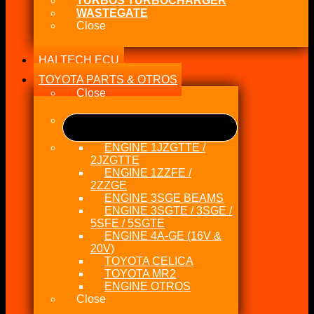
TURBOS TURBOCHARGER
WASTEGATE
Close
HALTECH ECU
TOYOTA PARTS & OTROS
Close
ENGINE 1JZGTTE /
2JZGTTE
ENGINE 1ZZFE /
2ZZGE
ENGINE 3SGE BEAMS
ENGINE 3SGTE / 3SGE /
5SFE / 5SGTE
ENGINE 4A-GE (16V &
20V)
TOYOTA CELICA
TOYOTA MR2
ENGINE OTROS
Close