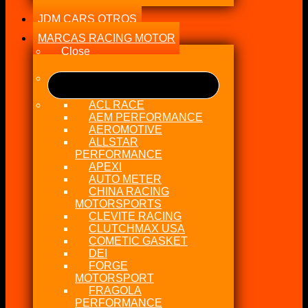
JDM CARS OTROS
MARCAS RACING MOTOR
Close
ACL RACE
AEM PERFORMANCE
AEROMOTIVE
ALLSTAR
PERFORMANCE
APEXI
AUTO METER
CHINA RACING
MOTORSPORTS
CLEVITE RACING
CLUTCHMAX USA
COMETIC GASKET
DEI
FORGE
MOTORSPORT
FRAGOLA
PERFORMANCE