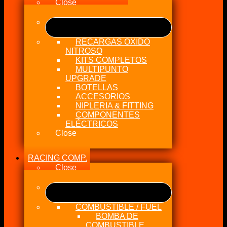
Close
RECARGAS OXIDO
NITROSO
KITS COMPLETOS
MULTIPUNTO
UPGRADE
BOTELLAS
ACCESORIOS
NIPLERIA & FITTING
COMPONENTES
ELÉCTRICOS
Close
RACING COMP.
Close
COMBUSTIBLE / FUEL
BOMBA DE
COMBUSTIBLE