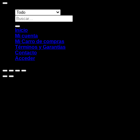
Buscar
por:
Inicio
Mi cuenta
Mi Carro de compras
Términos y Garantías
Contacto
Acceder