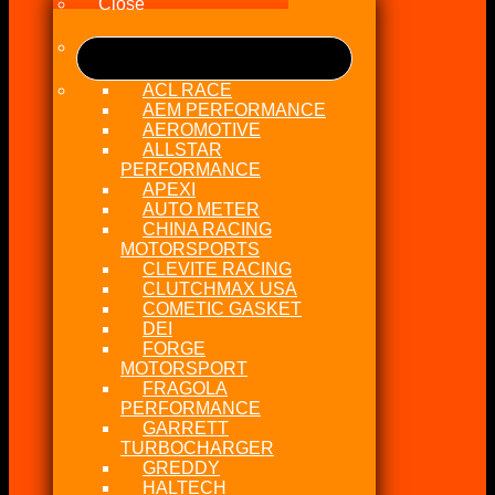
Close
ACL RACE
AEM PERFORMANCE
AEROMOTIVE
ALLSTAR
PERFORMANCE
APEXI
AUTO METER
CHINA RACING
MOTORSPORTS
CLEVITE RACING
CLUTCHMAX USA
COMETIC GASKET
DEI
FORGE
MOTORSPORT
FRAGOLA
PERFORMANCE
GARRETT
TURBOCHARGER
GREDDY
HALTECH