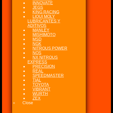
INNOVATE
JEGS
KING RACING
LIQUI MOLY
LUBRICANTES Y
ADITIVOS
MANLEY
MISHIMOTO
MSD
NGK
NITROUS POWER
NOS
NX NITROUS
EXPRESS
PRECISION
REAL
SPEEDMASTER
TIAL
TOYOTA
VIBRANT
WURTH
ZEX
Close