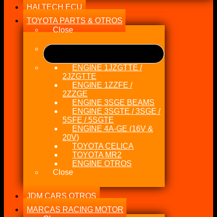
HALTECH ECU
TOYOTA PARTS & OTROS
Close
ENGINE 1JZGTTE /
2JZGTTE
ENGINE 1ZZFE /
2ZZGE
ENGINE 3SGE BEAMS
ENGINE 3SGTE / 3SGE /
5SFE / 5SGTE
ENGINE 4A-GE (16V &
20V)
TOYOTA CELICA
TOYOTA MR2
ENGINE OTROS
Close
JDM CARS OTROS
MARCAS RACING MOTOR