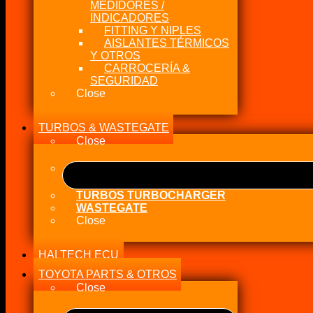
MEDIDORES /
INDICADORES
FITTING Y NIPLES
AISLANTES TÉRMICOS
Y OTROS
CARROCERÍA &
SEGURIDAD
Close
TURBOS & WASTEGATE
Close
TURBOS TURBOCHARGER
WASTEGATE
Close
HALTECH ECU
TOYOTA PARTS & OTROS
Close