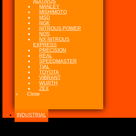
ADITIVOS
MANLEY
MISHIMOTO
MSD
NGK
NITROUS POWER
NOS
NX NITROUS
EXPRESS
PRECISION
REAL
SPEEDMASTER
TIAL
TOYOTA
VIBRANT
WURTH
ZEX
Close
INDUSTRIAL
-17%