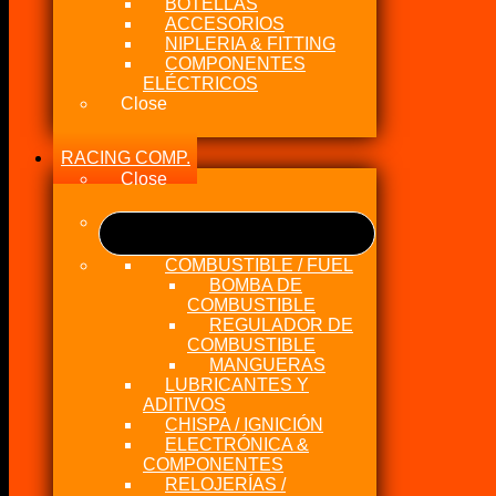
BOTELLAS
ACCESORIOS
NIPLERIA & FITTING
COMPONENTES
ELÉCTRICOS
Close
RACING COMP.
Close
COMBUSTIBLE / FUEL
BOMBA DE
COMBUSTIBLE
REGULADOR DE
COMBUSTIBLE
MANGUERAS
LUBRICANTES Y
ADITIVOS
CHISPA / IGNICIÓN
ELECTRÓNICA &
COMPONENTES
RELOJERÍAS /