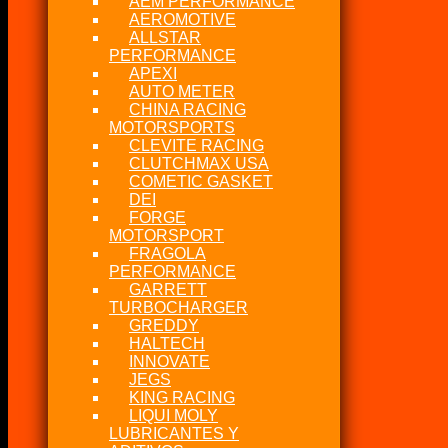
AEM PERFORMANCE
AEROMOTIVE
ALLSTAR
PERFORMANCE
APEXI
AUTO METER
CHINA RACING
MOTORSPORTS
CLEVITE RACING
CLUTCHMAX USA
COMETIC GASKET
DEI
FORGE
MOTORSPORT
FRAGOLA
PERFORMANCE
GARRETT
TURBOCHARGER
GREDDY
HALTECH
INNOVATE
JEGS
KING RACING
LIQUI MOLY
LUBRICANTES Y