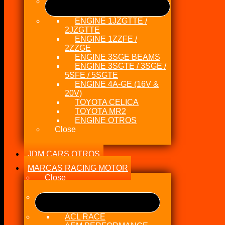
ENGINE 1JZGTTE /
2JZGTTE
ENGINE 1ZZFE /
2ZZGE
ENGINE 3SGE BEAMS
ENGINE 3SGTE / 3SGE /
5SFE / 5SGTE
ENGINE 4A-GE (16V &
20V)
TOYOTA CELICA
TOYOTA MR2
ENGINE OTROS
Close
JDM CARS OTROS
MARCAS RACING MOTOR
Close
ACL RACE