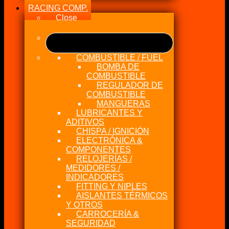
RACING COMP.
Close
COMBUSTIBLE / FUEL
BOMBA DE
COMBUSTIBLE
REGULADOR DE
COMBUSTIBLE
MANGUERAS
LUBRICANTES Y
ADITIVOS
CHISPA / IGNICIÓN
ELECTRÓNICA &
COMPONENTES
RELOJERÍAS /
MEDIDORES /
INDICADORES
FITTING Y NIPLES
AISLANTES TÉRMICOS
Y OTROS
CARROCERÍA &
SEGURIDAD