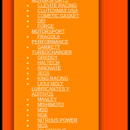
MOTORSPORTS
CLEVITE RACING
CLUTCHMAX USA
COMETIC GASKET
DEI
FORGE
MOTORSPORT
FRAGOLA
PERFORMANCE
GARRETT
TURBOCHARGER
GREDDY
HALTECH
INNOVATE
JEGS
KING RACING
LIQUI MOLY
LUBRICANTES Y
ADITIVOS
MANLEY
MISHIMOTO
MSD
NGK
NITROUS POWER
NOS