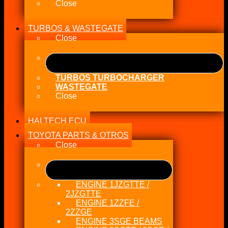
Close
TURBOS & WASTEGATE
Close
TURBOS TURBOCHARGER
WASTEGATE
Close
HALTECH ECU
TOYOTA PARTS & OTROS
Close
ENGINE 1JZGTTE /
2JZGTTE
ENGINE 1ZZFE /
2ZZGE
ENGINE 3SGE BEAMS