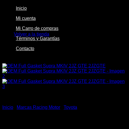
Inicio
Mi cuenta
No hay productos en el carrito.
Mi Carro de compras
Volver a la tienda
Términos y Garantías
Contacto
-29%
Inicio
/
Marcas Racing Motor
/
Toyota
OEM Full Gasket Supra