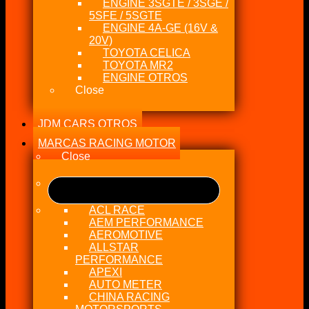
ENGINE 3SGTE / 3SGE /
5SFE / 5SGTE
ENGINE 4A-GE (16V &
20V)
TOYOTA CELICA
TOYOTA MR2
ENGINE OTROS
Close
JDM CARS OTROS
MARCAS RACING MOTOR
Close
ACL RACE
AEM PERFORMANCE
AEROMOTIVE
ALLSTAR
PERFORMANCE
APEXI
AUTO METER
CHINA RACING