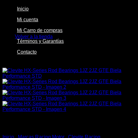
Inicio
Mi cuenta
No hay productos en el carrito.
Mi Carro de compras
Volver a la tienda
Términos y Garantías
Contacto
-26%
Inicio
/
Marcas Racing Motor
/
Clevite Racing