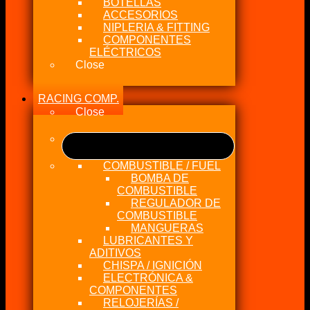
BOTELLAS
ACCESORIOS
NIPLERIA & FITTING
COMPONENTES
ELÉCTRICOS
Close
RACING COMP.
Close
COMBUSTIBLE / FUEL
BOMBA DE
COMBUSTIBLE
REGULADOR DE
COMBUSTIBLE
MANGUERAS
LUBRICANTES Y
ADITIVOS
CHISPA / IGNICIÓN
ELECTRÓNICA &
COMPONENTES
RELOJERÍAS /