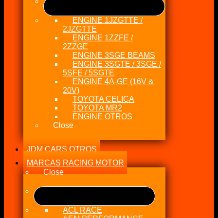
ENGINE 1JZGTTE /
2JZGTTE
ENGINE 1ZZFE /
2ZZGE
ENGINE 3SGE BEAMS
ENGINE 3SGTE / 3SGE /
5SFE / 5SGTE
ENGINE 4A-GE (16V &
20V)
TOYOTA CELICA
TOYOTA MR2
ENGINE OTROS
Close
JDM CARS OTROS
MARCAS RACING MOTOR
Close
ACL RACE