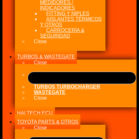
MEDIDORES /
INDICADORES
FITTING Y NIPLES
AISLANTES TÉRMICOS
Y OTROS
CARROCERÍA &
SEGURIDAD
Close
TURBOS & WASTEGATE
Close
TURBOS TURBOCHARGER
WASTEGATE
Close
HALTECH ECU
TOYOTA PARTS & OTROS
Close