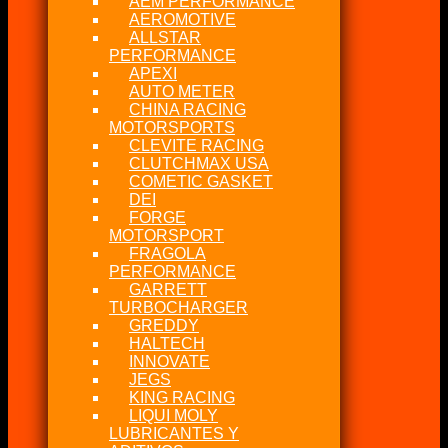
AEM PERFORMANCE
AEROMOTIVE
ALLSTAR
PERFORMANCE
APEXI
AUTO METER
CHINA RACING
MOTORSPORTS
CLEVITE RACING
CLUTCHMAX USA
COMETIC GASKET
DEI
FORGE
MOTORSPORT
FRAGOLA
PERFORMANCE
GARRETT
TURBOCHARGER
GREDDY
HALTECH
INNOVATE
JEGS
KING RACING
LIQUI MOLY
LUBRICANTES Y