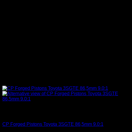
Sin existencias
Engine 3SGE Beams
CP Forged Pistons Toyota 3SGTE 86,5mm 9.0:1