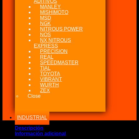
ADITIVOS
MANLEY
MISHIMOTO
MSD
NGK
NITROUS POWER
NOS
NX NITROUS
EXPRESS
PRECISION
REAL
SPEEDMASTER
TIAL
TOYOTA
VIBRANT
WURTH
ZEX
Close
INDUSTRIAL
Descripción
Información adicional