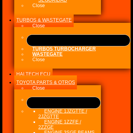
SEGURIDAD
Close
TURBOS & WASTEGATE
Close
TURBOS TURBOCHARGER
WASTEGATE
Close
HALTECH ECU
TOYOTA PARTS & OTROS
Close
ENGINE 1JZGTTE /
2JZGTTE
ENGINE 1ZZFE /
2ZZGE
ENGINE 3SGE BEAMS