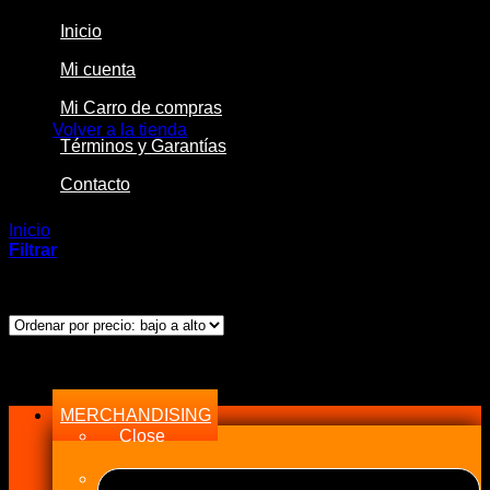
Inicio
Mi cuenta
No hay productos en el carrito.
Mi Carro de compras
Volver a la tienda
Términos y Garantías
Contacto
Inicio
/
Productos etiquetados “Spark Plug”
Filtrar
Ordenado
Mostrando los 4 resultados
por
precio:
bajo
Menu
a
alto
MERCHANDISING
Close