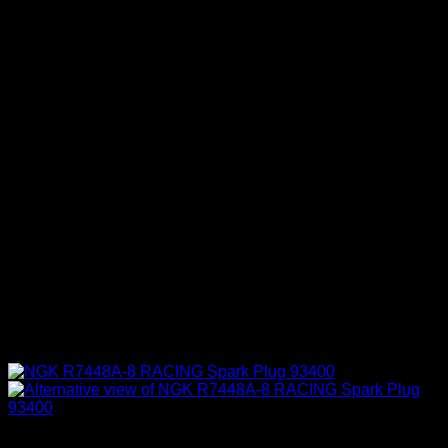
Chispa / Ignición