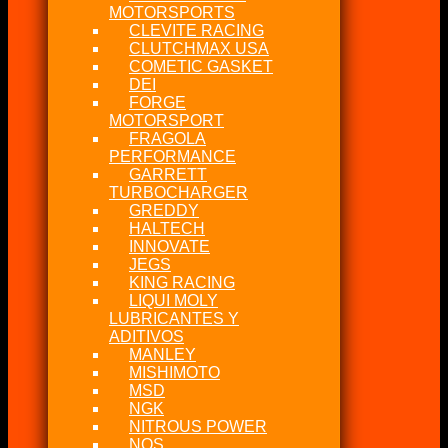
MOTORSPORTS
CLEVITE RACING
CLUTCHMAX USA
COMETIC GASKET
DEI
FORGE
MOTORSPORT
FRAGOLA
PERFORMANCE
GARRETT
TURBOCHARGER
GREDDY
HALTECH
INNOVATE
JEGS
KING RACING
LIQUI MOLY
LUBRICANTES Y
ADITIVOS
MANLEY
MISHIMOTO
MSD
NGK
NITROUS POWER
NOS