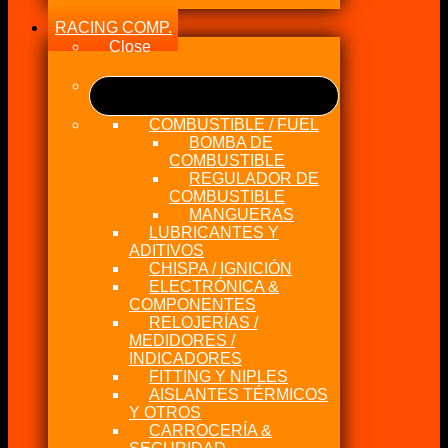
RACING COMP.
Close
COMBUSTIBLE / FUEL
BOMBA DE
COMBUSTIBLE
REGULADOR DE
COMBUSTIBLE
MANGUERAS
LUBRICANTES Y
ADITIVOS
CHISPA / IGNICIÓN
ELECTRÓNICA &
COMPONENTES
RELOJERÍAS /
MEDIDORES /
INDICADORES
FITTING Y NIPLES
AISLANTES TÉRMICOS
Y OTROS
CARROCERÍA &