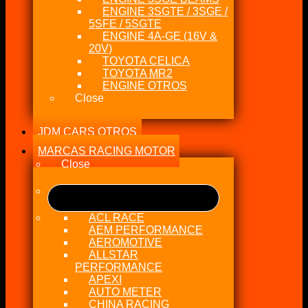
ENGINE 3SGTE / 3SGE /
5SFE / 5SGTE
ENGINE 4A-GE (16V &
20V)
TOYOTA CELICA
TOYOTA MR2
ENGINE OTROS
Close
JDM CARS OTROS
MARCAS RACING MOTOR
Close
ACL RACE
AEM PERFORMANCE
AEROMOTIVE
ALLSTAR
PERFORMANCE
APEXI
AUTO METER
CHINA RACING