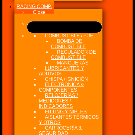
RACING COMP.
Close
COMBUSTIBLE / FUEL
BOMBA DE
COMBUSTIBLE
REGULADOR DE
COMBUSTIBLE
MANGUERAS
LUBRICANTES Y
ADITIVOS
CHISPA / IGNICIÓN
ELECTRÓNICA &
COMPONENTES
RELOJERÍAS /
MEDIDORES /
INDICADORES
FITTING Y NIPLES
AISLANTES TÉRMICOS
Y OTROS
CARROCERÍA &
SEGURIDAD