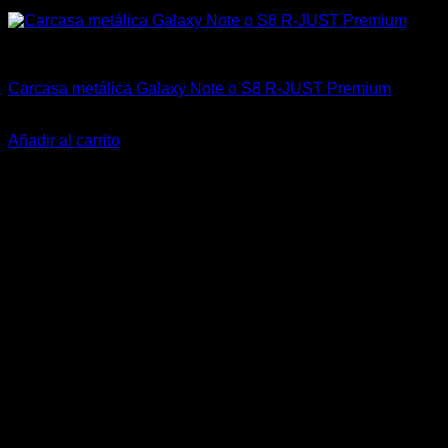
China Racing Motorsports
Carcasa metálica Galaxy Note o S8 R-JUST Premium
$
23.000
Añadir al carrito