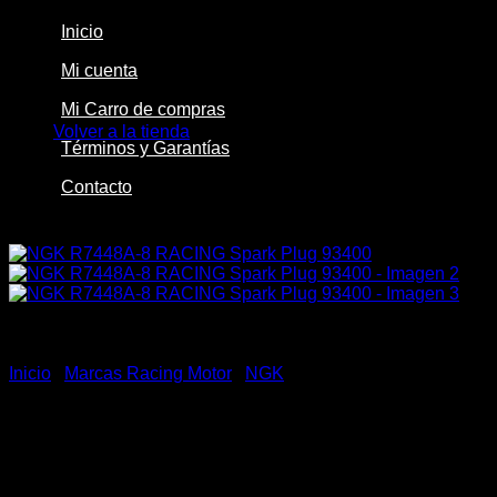
Inicio
Mi cuenta
No hay productos en el carrito.
Mi Carro de compras
Volver a la tienda
Términos y Garantías
Contacto
-50%
Inicio
/
Marcas Racing Motor
/
NGK
NGK R7448A-8 RACING
Spark Plug 93400