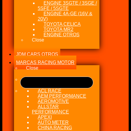
ENGINE 3SGTE / 3SGE /
5SFE / 5SGTE
ENGINE 4A-GE (16V &
20V)
TOYOTA CELICA
TOYOTA MR2
ENGINE OTROS
Close
JDM CARS OTROS
MARCAS RACING MOTOR
Close
ACL RACE
AEM PERFORMANCE
AEROMOTIVE
ALLSTAR
PERFORMANCE
APEXI
AUTO METER
CHINA RACING