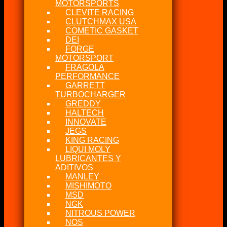
MOTORSPORTS
CLEVITE RACING
CLUTCHMAX USA
COMETIC GASKET
DEI
FORGE
MOTORSPORT
FRAGOLA
PERFORMANCE
GARRETT
TURBOCHARGER
GREDDY
HALTECH
INNOVATE
JEGS
KING RACING
LIQUI MOLY
LUBRICANTES Y
ADITIVOS
MANLEY
MISHIMOTO
MSD
NGK
NITROUS POWER
NOS