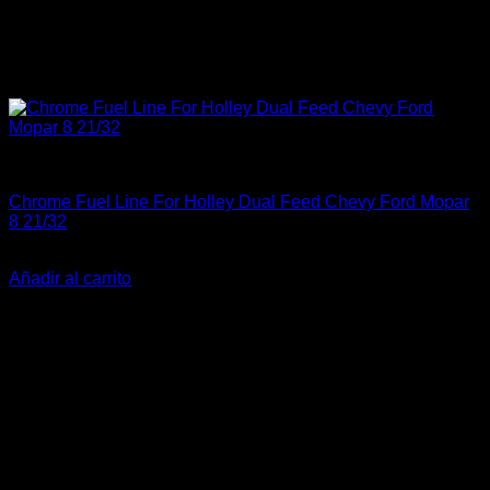
Industrial
Chrome Fuel Line For Holley Dual Feed Chevy Ford Mopar
8 21/32
$
20.000
Añadir al carrito
-10%