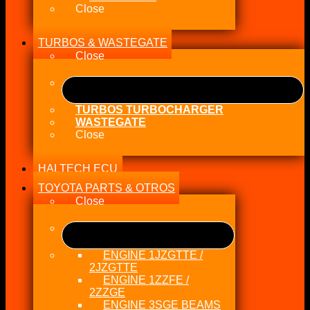
Close
TURBOS & WASTEGATE
Close
TURBOS TURBOCHARGER
WASTEGATE
Close
HALTECH ECU
TOYOTA PARTS & OTROS
Close
ENGINE 1JZGTTE /
2JZGTTE
ENGINE 1ZZFE /
2ZZGE
ENGINE 3SGE BEAMS