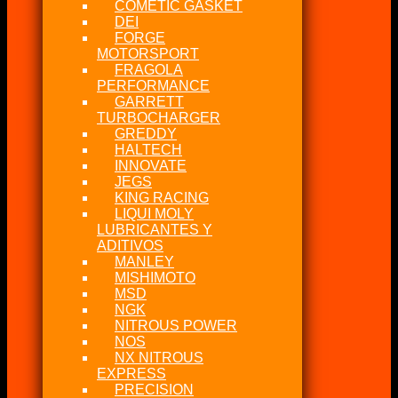
COMETIC GASKET
DEI
FORGE
MOTORSPORT
FRAGOLA
PERFORMANCE
GARRETT
TURBOCHARGER
GREDDY
HALTECH
INNOVATE
JEGS
KING RACING
LIQUI MOLY
LUBRICANTES Y
ADITIVOS
MANLEY
MISHIMOTO
MSD
NGK
NITROUS POWER
NOS
NX NITROUS
EXPRESS
PRECISION