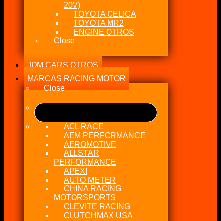
20V)
TOYOTA CELICA
TOYOTA MR2
ENGINE OTROS
Close
JDM CARS OTROS
MARCAS RACING MOTOR
Close
ACL RACE
AEM PERFORMANCE
AEROMOTIVE
ALLSTAR
PERFORMANCE
APEXI
AUTO METER
CHINA RACING
MOTORSPORTS
CLEVITE RACING
CLUTCHMAX USA