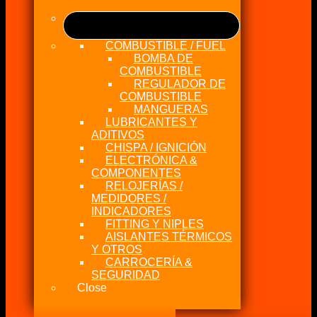
COMBUSTIBLE / FUEL
BOMBA DE
COMBUSTIBLE
REGULADOR DE
COMBUSTIBLE
MANGUERAS
LUBRICANTES Y
ADITIVOS
CHISPA / IGNICIÓN
ELECTRÓNICA &
COMPONENTES
RELOJERÍAS /
MEDIDORES /
INDICADORES
FITTING Y NIPLES
AISLANTES TÉRMICOS
Y OTROS
CARROCERÍA &
SEGURIDAD
Close