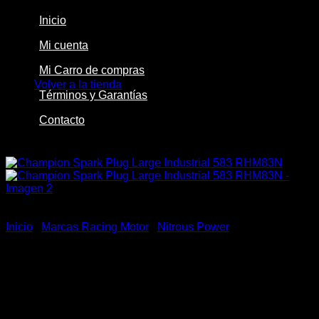
Inicio
Mi cuenta
No hay productos en el carrito.
Mi Carro de compras
Volver a la tienda
Términos y Garantías
Contacto
-23%
Inicio
/
Marcas Racing Motor
/
Nitrous Power
Champion Spark Plug Large
Industrial 583 RHM83N