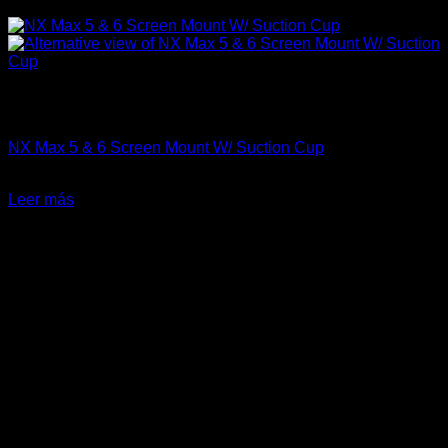
Sin existencias
Carrocería & Seguridad
NX Max 5 & 6 Screen Mount W/ Suction Cup
$
109.900
Leer más
-18%