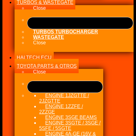
TURBOS & WASTEGATE
Close
TURBOS TURBOCHARGER
WASTEGATE
Close
HALTECH ECU
TOYOTA PARTS & OTROS
Close
ENGINE 1JZGTTE /
2JZGTTE
ENGINE 1ZZFE /
2ZZGE
ENGINE 3SGE BEAMS
ENGINE 3SGTE / 3SGE /
5SFE / 5SGTE
ENGINE 4A-GE (16V &