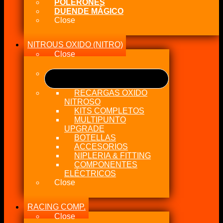
POLERONES
DUENDE MÁGICO
Close
NITROUS OXIDO (NITRO)
Close
RECARGAS OXIDO
NITROSO
KITS COMPLETOS
MULTIPUNTO
UPGRADE
BOTELLAS
ACCESORIOS
NIPLERIA & FITTING
COMPONENTES
ELÉCTRICOS
Close
RACING COMP.
Close