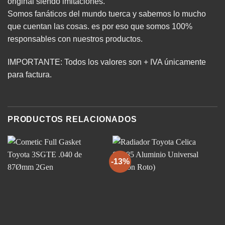
original siendo imitaciones.
Somos fanáticos del mundo tuerca y sabemos lo mucho
que cuentan las cosas. es por eso que somos 100%
responsables con nuestros productos.
IMPORTANTE: Todos los valores son + IVA únicamente
para factura.
PRODUCTOS RELACIONADOS
-13%
-