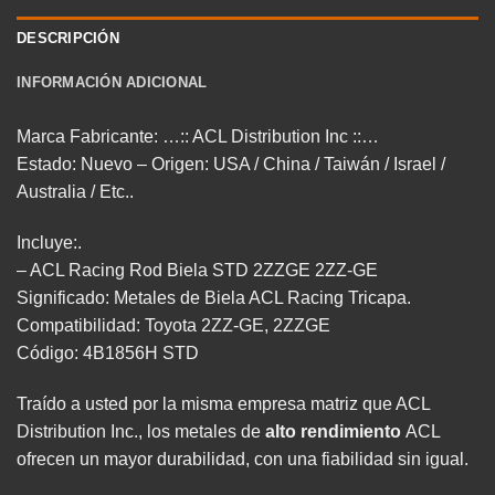
DESCRIPCIÓN
INFORMACIÓN ADICIONAL
Marca Fabricante: …:: ACL Distribution Inc ::…
Estado: Nuevo – Origen: USA / China / Taiwán / Israel /
Australia / Etc..
Incluye:.
– ACL Racing Rod Biela STD 2ZZGE 2ZZ-GE
Significado: Metales de Biela ACL Racing Tricapa.
Compatibilidad: Toyota 2ZZ-GE, 2ZZGE
Código: 4B1856H STD
Traído a usted por la misma empresa matriz que ACL
Distribution Inc., los metales de
alto rendimiento
ACL
ofrecen un mayor durabilidad, con una fiabilidad sin igual.