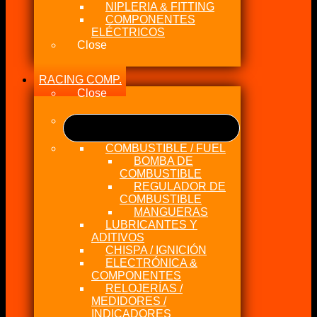
NIPLERIA & FITTING
COMPONENTES
ELÉCTRICOS
Close
RACING COMP.
Close
COMBUSTIBLE / FUEL
BOMBA DE
COMBUSTIBLE
REGULADOR DE
COMBUSTIBLE
MANGUERAS
LUBRICANTES Y
ADITIVOS
CHISPA / IGNICIÓN
ELECTRÓNICA &
COMPONENTES
RELOJERÍAS /
MEDIDORES /
INDICADORES