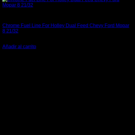
Industrial
Chrome Fuel Line For Holley Dual Feed Chevy Ford Mopar
8 21/32
$
20.000
Añadir al carrito
-21%