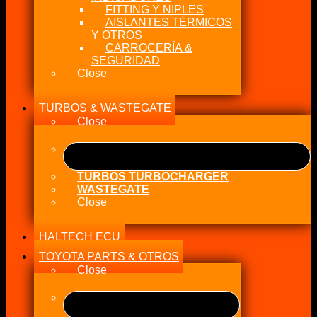
FITTING Y NIPLES
AISLANTES TÉRMICOS
Y OTROS
CARROCERÍA &
SEGURIDAD
Close
TURBOS & WASTEGATE
Close
TURBOS TURBOCHARGER
WASTEGATE
Close
HALTECH ECU
TOYOTA PARTS & OTROS
Close