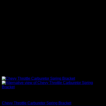
JDM Cars Otros
Chevy Throttle Carburetor Spring Bracket