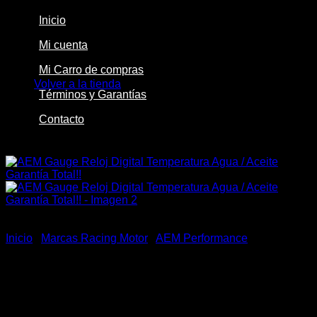
Inicio
Mi cuenta
No hay productos en el carrito.
Mi Carro de compras
Volver a la tienda
Términos y Garantías
Contacto
-10%
Inicio
/
Marcas Racing Motor
/
AEM Performance
AEM Gauge Reloj Digital
Temperatura Agua / Aceite