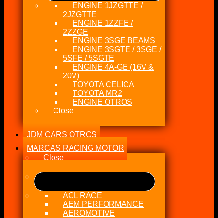
ENGINE 1JZGTTE /
2JZGTTE
ENGINE 1ZZFE /
2ZZGE
ENGINE 3SGE BEAMS
ENGINE 3SGTE / 3SGE /
5SFE / 5SGTE
ENGINE 4A-GE (16V &
20V)
TOYOTA CELICA
TOYOTA MR2
ENGINE OTROS
Close
JDM CARS OTROS
MARCAS RACING MOTOR
Close
ACL RACE
AEM PERFORMANCE
AEROMOTIVE