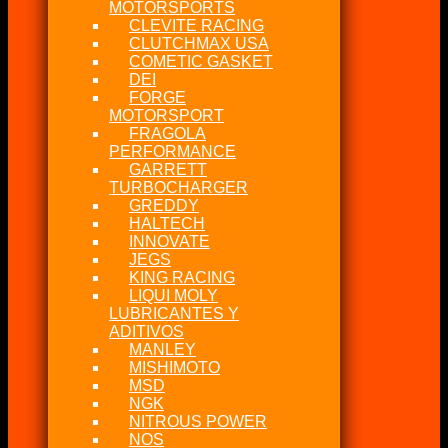
MOTORSPORTS
CLEVITE RACING
CLUTCHMAX USA
COMETIC GASKET
DEI
FORGE
MOTORSPORT
FRAGOLA
PERFORMANCE
GARRETT
TURBOCHARGER
GREDDY
HALTECH
INNOVATE
JEGS
KING RACING
LIQUI MOLY
LUBRICANTES Y
ADITIVOS
MANLEY
MISHIMOTO
MSD
NGK
NITROUS POWER
NOS