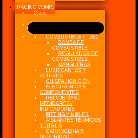
RACING COMP.
Close
COMBUSTIBLE / FUEL
BOMBA DE
COMBUSTIBLE
REGULADOR DE
COMBUSTIBLE
MANGUERAS
LUBRICANTES Y
ADITIVOS
CHISPA / IGNICIÓN
ELECTRÓNICA &
COMPONENTES
RELOJERÍAS /
MEDIDORES /
INDICADORES
FITTING Y NIPLES
AISLANTES TÉRMICOS
Y OTROS
CARROCERÍA &
SEGURIDAD