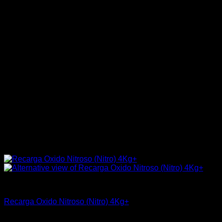
Industrial
Recarga Oxido Nitroso (Nitro) 4Kg+
$
32.400