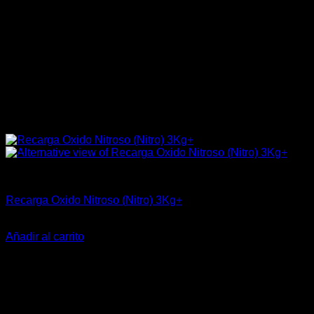
Industrial
Recarga Oxido Nitroso (Nitro) 3Kg+
$
33.360
Añadir al carrito
-19%