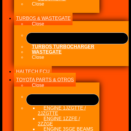
Close
TURBOS & WASTEGATE
Close
TURBOS TURBOCHARGER
WASTEGATE
Close
HALTECH ECU
TOYOTA PARTS & OTROS
Close
ENGINE 1JZGTTE /
2JZGTTE
ENGINE 1ZZFE /
2ZZGE
ENGINE 3SGE BEAMS