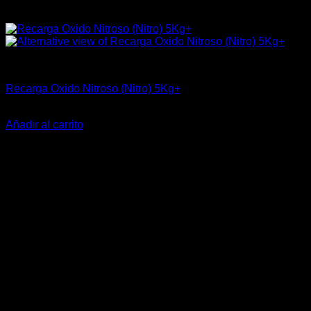
Industrial
Recarga Oxido Nitroso (Nitro) 5Kg+
$
31.440
Añadir al carrito
-23%