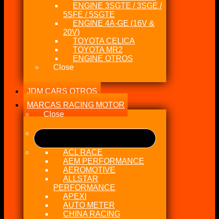
ENGINE 3SGTE / 3SGE /
5SFE / 5SGTE
ENGINE 4A-GE (16V &
20V)
TOYOTA CELICA
TOYOTA MR2
ENGINE OTROS
Close
JDM CARS OTROS
MARCAS RACING MOTOR
Close
ACL RACE
AEM PERFORMANCE
AEROMOTIVE
ALLSTAR
PERFORMANCE
APEXI
AUTO METER
CHINA RACING