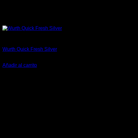
Aceites / Aditivos / Combustible
Wurth Quick Fresh Silver
$
14.000
Añadir al carrito
-11%