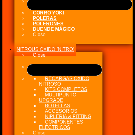
32oz
cantidad
GORRO YOKI
POLERAS
POLERONES
DUENDE MÁGICO
Close
NITROUS OXIDO (NITRO)
Close
RECARGAS OXIDO
NITROSO
KITS COMPLETOS
MULTIPUNTO
UPGRADE
BOTELLAS
ACCESORIOS
NIPLERIA & FITTING
COMPONENTES
ELÉCTRICOS
Close