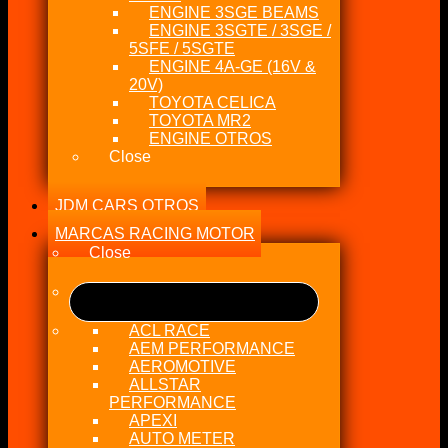
ENGINE 3SGE BEAMS
ENGINE 3SGTE / 3SGE /
5SFE / 5SGTE
ENGINE 4A-GE (16V &
20V)
TOYOTA CELICA
TOYOTA MR2
ENGINE OTROS
Close
JDM CARS OTROS
MARCAS RACING MOTOR
Close
ACL RACE
AEM PERFORMANCE
AEROMOTIVE
ALLSTAR
PERFORMANCE
APEXI
AUTO METER