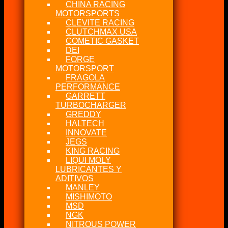
CHINA RACING
MOTORSPORTS
CLEVITE RACING
CLUTCHMAX USA
COMETIC GASKET
DEI
FORGE
MOTORSPORT
FRAGOLA
PERFORMANCE
GARRETT
TURBOCHARGER
GREDDY
HALTECH
INNOVATE
JEGS
KING RACING
LIQUI MOLY
LUBRICANTES Y
ADITIVOS
MANLEY
MISHIMOTO
MSD
NGK
NITROUS POWER