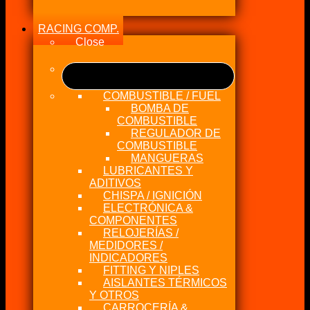
RACING COMP.
Close
COMBUSTIBLE / FUEL
BOMBA DE
COMBUSTIBLE
REGULADOR DE
COMBUSTIBLE
MANGUERAS
LUBRICANTES Y
ADITIVOS
CHISPA / IGNICIÓN
ELECTRÓNICA &
COMPONENTES
RELOJERÍAS /
MEDIDORES /
INDICADORES
FITTING Y NIPLES
AISLANTES TÉRMICOS
Y OTROS
CARROCERÍA &