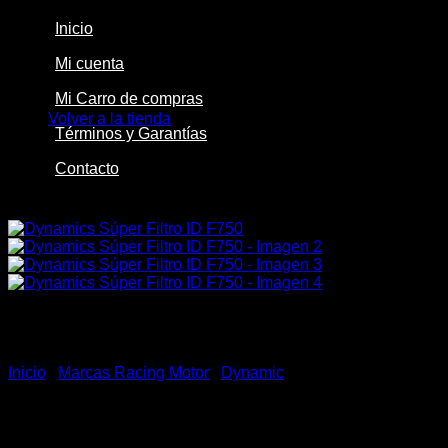
Inicio
Mi cuenta
No hay productos en el carrito.
Mi Carro de compras
Volver a la tienda
Términos y Garantías
Contacto
-17%
Inicio
/
Marcas Racing Motor
/
Dynamic
Dynamics Súper Filtro ID