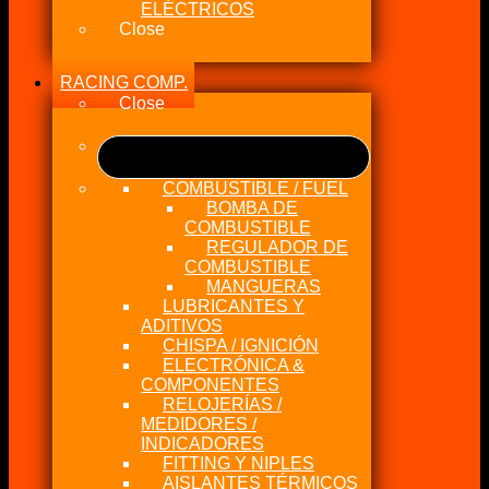
ELÉCTRICOS
Close
RACING COMP.
Close
COMBUSTIBLE / FUEL
BOMBA DE
COMBUSTIBLE
REGULADOR DE
COMBUSTIBLE
MANGUERAS
LUBRICANTES Y
ADITIVOS
CHISPA / IGNICIÓN
ELECTRÓNICA &
COMPONENTES
RELOJERÍAS /
MEDIDORES /
INDICADORES
FITTING Y NIPLES
AISLANTES TÉRMICOS