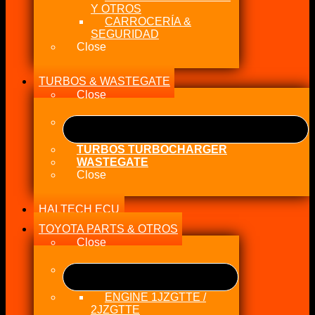
Y OTROS
CARROCERÍA &
SEGURIDAD
Close
TURBOS & WASTEGATE
Close
TURBOS TURBOCHARGER
WASTEGATE
Close
HALTECH ECU
TOYOTA PARTS & OTROS
Close
ENGINE 1JZGTTE /
2JZGTTE