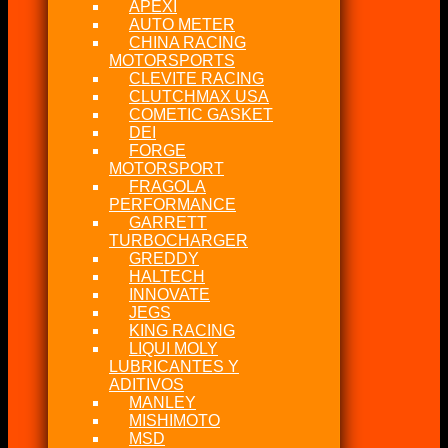
APEXI
AUTO METER
CHINA RACING
MOTORSPORTS
CLEVITE RACING
CLUTCHMAX USA
COMETIC GASKET
DEI
FORGE
MOTORSPORT
FRAGOLA
PERFORMANCE
GARRETT
TURBOCHARGER
GREDDY
HALTECH
INNOVATE
JEGS
KING RACING
LIQUI MOLY
LUBRICANTES Y
ADITIVOS
MANLEY
MISHIMOTO
MSD