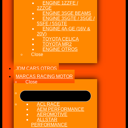
ENGINE 1ZZFE /
2ZZGE
ENGINE 3SGE BEAMS
ENGINE 3SGTE / 3SGE /
5SFE / 5SGTE
ENGINE 4A-GE (16V &
20V)
TOYOTA CELICA
TOYOTA MR2
ENGINE OTROS
Close
JDM CARS OTROS
MARCAS RACING MOTOR
Close
ACL RACE
AEM PERFORMANCE
AEROMOTIVE
ALLSTAR
PERFORMANCE