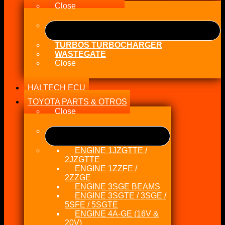
Close
TURBOS TURBOCHARGER
WASTEGATE
Close
HALTECH ECU
TOYOTA PARTS & OTROS
Close
ENGINE 1JZGTTE /
2JZGTTE
ENGINE 1ZZFE /
2ZZGE
ENGINE 3SGE BEAMS
ENGINE 3SGTE / 3SGE /
5SFE / 5SGTE
ENGINE 4A-GE (16V &
20V)