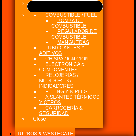
COMBUSTIBLE / FUEL
BOMBA DE
COMBUSTIBLE
REGULADOR DE
COMBUSTIBLE
MANGUERAS
LUBRICANTES Y
ADITIVOS
CHISPA / IGNICIÓN
ELECTRÓNICA &
COMPONENTES
RELOJERÍAS /
MEDIDORES /
INDICADORES
FITTING Y NIPLES
AISLANTES TÉRMICOS
Y OTROS
CARROCERÍA &
SEGURIDAD
Close
TURBOS & WASTEGATE