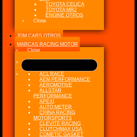
TOYOTA CELICA
TOYOTA MR2
ENGINE OTROS
Close
JDM CARS OTROS
MARCAS RACING MOTOR
Close
ACL RACE
AEM PERFORMANCE
AEROMOTIVE
ALLSTAR
PERFORMANCE
APEXI
AUTO METER
CHINA RACING
MOTORSPORTS
CLEVITE RACING
CLUTCHMAX USA
COMETIC GASKET