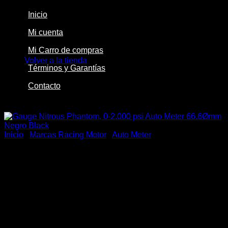
Inicio
Mi cuenta
No hay productos en el carrito.
Mi Carro de compras
Volver a la tienda
Términos y Garantías
Contacto
-15%
Inicio
/
Marcas Racing Motor
/
Auto Meter
Gauge Nitrous Phantom, 0-
2.000 psi Auto Meter
66.6Ømm Negro Black