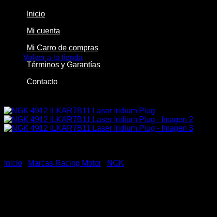
Inicio
Mi cuenta
No hay productos en el carrito.
Mi Carro de compras
Volver a la tienda
Términos y Garantías
Contacto
-36%
Inicio
/
Marcas Racing Motor
/
NGK
NGK 4912 ILKAR7B11 Laser
Iridium Plug