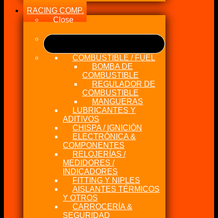
RACING COMP.
Close
COMBUSTIBLE / FUEL
BOMBA DE
COMBUSTIBLE
REGULADOR DE
COMBUSTIBLE
MANGUERAS
LUBRICANTES Y
ADITIVOS
CHISPA / IGNICIÓN
ELECTRÓNICA &
COMPONENTES
RELOJERÍAS /
MEDIDORES /
INDICADORES
FITTING Y NIPLES
AISLANTES TÉRMICOS
Y OTROS
CARROCERÍA &
SEGURIDAD