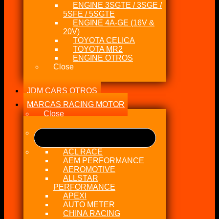
ENGINE 3SGTE / 3SGE /
5SFE / 5SGTE
ENGINE 4A-GE (16V &
20V)
TOYOTA CELICA
TOYOTA MR2
ENGINE OTROS
Close
JDM CARS OTROS
MARCAS RACING MOTOR
Close
ACL RACE
AEM PERFORMANCE
AEROMOTIVE
ALLSTAR
PERFORMANCE
APEXI
AUTO METER
CHINA RACING