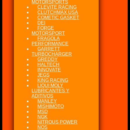
MOTORSPORTS
CLEVITE RACING
CLUTCHMAX USA
COMETIC GASKET
DEI
FORGE
MOTORSPORT
FRAGOLA
PERFORMANCE
GARRETT
TURBOCHARGER
GREDDY
HALTECH
INNOVATE
JEGS
KING RACING
LIQUI MOLY
LUBRICANTES Y
ADITIVOS
MANLEY
MISHIMOTO
MSD
NGK
NITROUS POWER
NOS