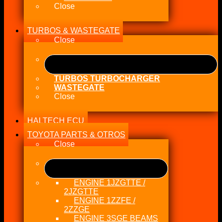
Close
TURBOS & WASTEGATE
Close
TURBOS TURBOCHARGER
WASTEGATE
Close
HALTECH ECU
TOYOTA PARTS & OTROS
Close
ENGINE 1JZGTTE /
2JZGTTE
ENGINE 1ZZFE /
2ZZGE
ENGINE 3SGE BEAMS