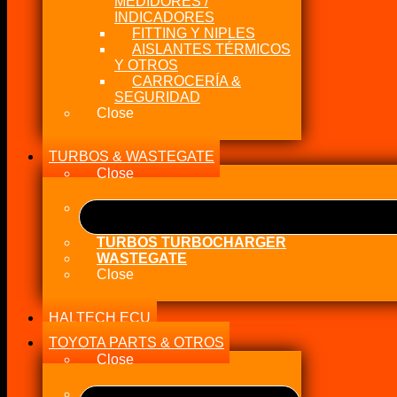
MEDIDORES /
INDICADORES
FITTING Y NIPLES
AISLANTES TÉRMICOS
Y OTROS
CARROCERÍA &
SEGURIDAD
Close
TURBOS & WASTEGATE
Close
TURBOS TURBOCHARGER
WASTEGATE
Close
HALTECH ECU
TOYOTA PARTS & OTROS
Close