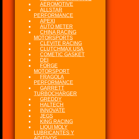
AEROMOTIVE
ALLSTAR
PERFORMANCE
APEXI
AUTO METER
CHINA RACING
MOTORSPORTS
CLEVITE RACING
CLUTCHMAX USA
COMETIC GASKET
DEI
FORGE
MOTORSPORT
FRAGOLA
PERFORMANCE
GARRETT
TURBOCHARGER
GREDDY
HALTECH
INNOVATE
JEGS
KING RACING
LIQUI MOLY
LUBRICANTES Y
ADITIVOS