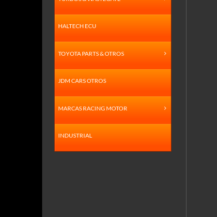
HALTECH ECU
TOYOTA PARTS & OTROS
JDM CARS OTROS
MARCAS RACING MOTOR
INDUSTRIAL