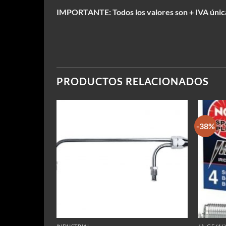
IMPORTANTE: Todos los valores son + IVA únic
PRODUCTOS RELACIONADOS
-38%
CIAS