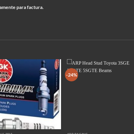
amente para factura.
-24%