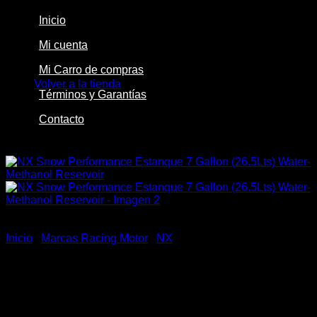
Inicio
Mi cuenta
No hay productos en el carrito.
Mi Carro de compras
Volver a la tienda
Términos y Garantías
Contacto
-18%
Inicio
/
Marcas Racing Motor
/
NX
NX Snow Performance
Estanque 7 Gallon (26.5Lts)