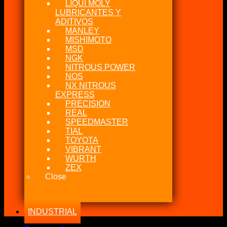
LIQUI MOLY
LUBRICANTES Y
ADITIVOS
MANLEY
MISHIMOTO
MSD
NGK
NITROUS POWER
NOS
NX NITROUS
EXPRESS
PRECISION
REAL
SPEEDMASTER
TIAL
TOYOTA
VIBRANT
WURTH
ZEX
Close
INDUSTRIAL