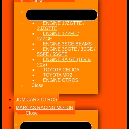
Close
ENGINE 1JZGTTE /
2JZGTTE
ENGINE 1ZZFE /
2ZZGE
ENGINE 3SGE BEAMS
ENGINE 3SGTE / 3SGE /
5SFE / 5SGTE
ENGINE 4A-GE (16V &
20V)
TOYOTA CELICA
TOYOTA MR2
ENGINE OTROS
Close
JDM CARS OTROS
MARCAS RACING MOTOR
Close