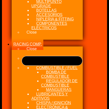
MULTIPUNTO
UPGRADE
BOTELLAS
ACCESORIOS
NIPLERIA & FITTING
COMPONENTES
ELÉCTRICOS
Close
RACING COMP.
Close
COMBUSTIBLE / FUEL
BOMBA DE
COMBUSTIBLE
REGULADOR DE
COMBUSTIBLE
MANGUERAS
LUBRICANTES Y
ADITIVOS
CHISPA / IGNICIÓN
ELECTRÓNICA &