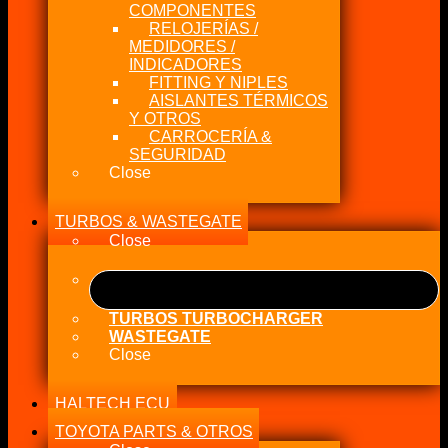
COMPONENTES
RELOJERÍAS /
MEDIDORES /
INDICADORES
FITTING Y NIPLES
AISLANTES TÉRMICOS
Y OTROS
CARROCERÍA &
SEGURIDAD
Close
TURBOS & WASTEGATE
Close
TURBOS TURBOCHARGER
WASTEGATE
Close
HALTECH ECU
TOYOTA PARTS & OTROS