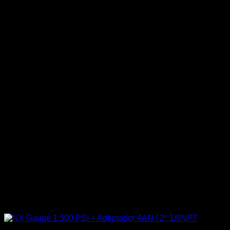
-38%
Sin existencias