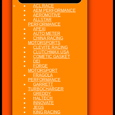
ACL RACE
AEM PERFORMANCE
AEROMOTIVE
ALLSTAR
PERFORMANCE
APEXI
AUTO METER
CHINA RACING
MOTORSPORTS
CLEVITE RACING
CLUTCHMAX USA
COMETIC GASKET
DEI
FORGE
MOTORSPORT
FRAGOLA
PERFORMANCE
GARRETT
TURBOCHARGER
GREDDY
HALTECH
INNOVATE
JEGS
KING RACING