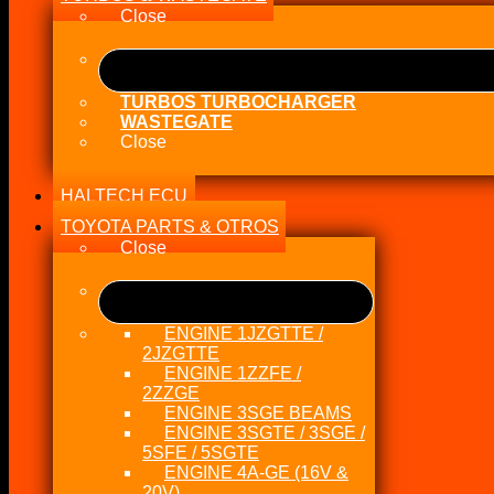
Close
TURBOS TURBOCHARGER
WASTEGATE
Close
HALTECH ECU
TOYOTA PARTS & OTROS
Close
ENGINE 1JZGTTE /
2JZGTTE
ENGINE 1ZZFE /
2ZZGE
ENGINE 3SGE BEAMS
ENGINE 3SGTE / 3SGE /
5SFE / 5SGTE
ENGINE 4A-GE (16V &
20V)