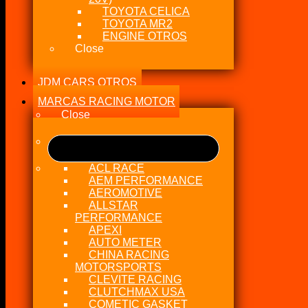
TOYOTA CELICA
TOYOTA MR2
ENGINE OTROS
Close
JDM CARS OTROS
MARCAS RACING MOTOR
Close
ACL RACE
AEM PERFORMANCE
AEROMOTIVE
ALLSTAR
PERFORMANCE
APEXI
AUTO METER
CHINA RACING
MOTORSPORTS
CLEVITE RACING
CLUTCHMAX USA
COMETIC GASKET