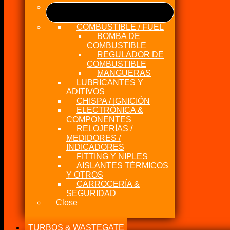
COMBUSTIBLE / FUEL
BOMBA DE
COMBUSTIBLE
REGULADOR DE
COMBUSTIBLE
MANGUERAS
LUBRICANTES Y
ADITIVOS
CHISPA / IGNICIÓN
ELECTRÓNICA &
COMPONENTES
RELOJERÍAS /
MEDIDORES /
INDICADORES
FITTING Y NIPLES
AISLANTES TÉRMICOS
Y OTROS
CARROCERÍA &
SEGURIDAD
Close
TURBOS & WASTEGATE