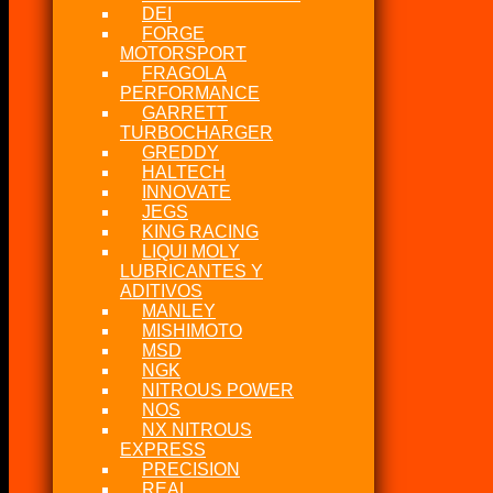
DEI
FORGE
MOTORSPORT
FRAGOLA
PERFORMANCE
GARRETT
TURBOCHARGER
GREDDY
HALTECH
INNOVATE
JEGS
KING RACING
LIQUI MOLY
LUBRICANTES Y
ADITIVOS
MANLEY
MISHIMOTO
MSD
NGK
NITROUS POWER
NOS
NX NITROUS
EXPRESS
PRECISION
REAL