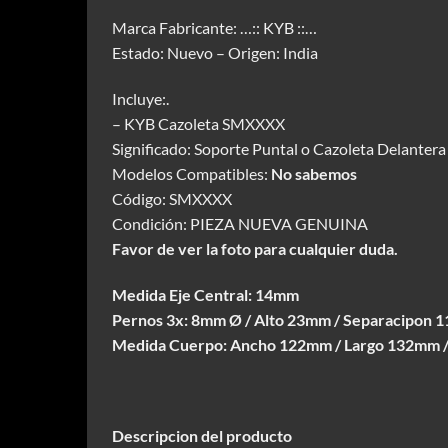
Marca Fabricante: …:: KYB ::…
Estado: Nuevo – Origen: India
Incluye:.
– KYB Cazoleta SMXXXX
Significado: Soporte Puntal o Cazoleta Delanter
Modelos Compatibles:
No sabemos
Código: SMXXXX
Condición: PIEZA NUEVA GENUINA
Favor de ver la foto para cualquier duda.
Medida Eje Central: 14mm
Pernos 3x: 8mm Ø / Alto 23mm / Separacipon
Medida Cuerpo: Ancho 122mm / Largo 132mm 
Descripcion del producto