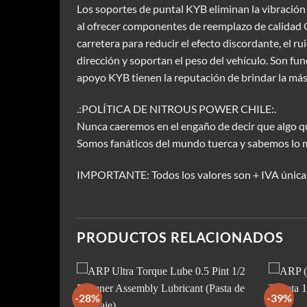
Los soportes de puntal KYB eliminan la vibración 
al ofrecer componentes de reemplazo de calidad O
carretera para reducir el efecto discordante, el r
dirección y soportan el peso del vehículo. Son fun
apoyo KYB tienen la reputación de brindar la más a
.:POLÍTICA DE NITROUS POWER CHILE:.
Nunca caeremos en el engaño de decir que algo qu
Somos fanáticos del mundo tuerca y sabemos lo 
IMPORTANTE: Todos los valores son + IVA única
PRODUCTOS RELACIONADOS
-28%
-39%