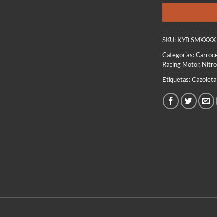
$
SKU:
KYB SMXXXX
Categorías:
Carroce
Racing Motor
,
Nitr
Etiquetas:
Cazoleta