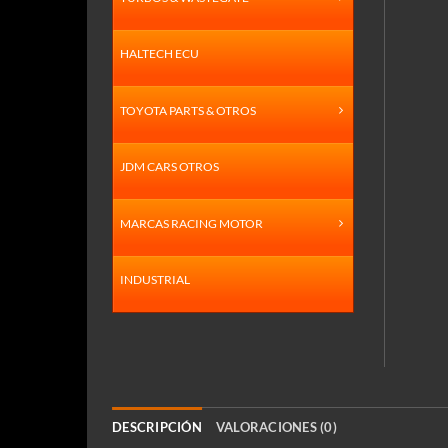
HALTECH ECU
TOYOTA PARTS & OTROS
JDM CARS OTROS
MARCAS RACING MOTOR
INDUSTRIAL
DESCRIPCIÓN
VALORACIONES (0)