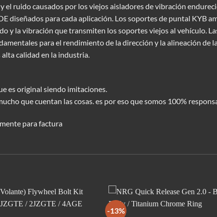
y el ruido causados por los viejos aisladores de vibración endure
E diseñados para cada aplicación. Los soportes de puntal KYB amo
uido y la vibración que transmiten los soportes viejos al vehículo. 
damentales para el rendimiento de la dirección y la alineación de l
lta calidad en la industria.
e es original siendo imitaciones.
mucho que cuentan las cosas. es por eso que somos 100% responsa
mente para factura
-13%