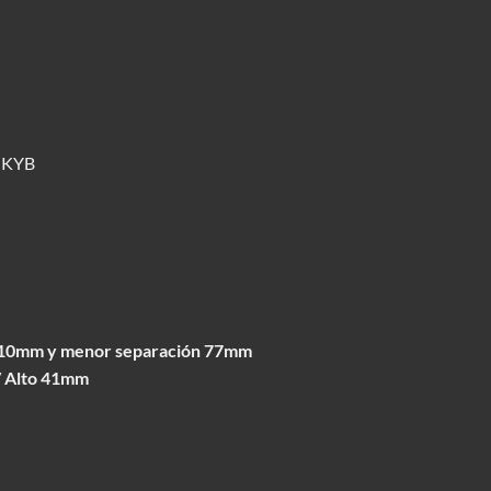
a KYB
 110mm y menor separación 77mm
/ Alto 41mm