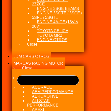
2ZZGE
ENGINE 3SGE BEAMS
ENGINE 3SGTE / 3SGE /
5SFE / 5SGTE
ENGINE 4A-GE (16V &
20V)
TOYOTA CELICA
TOYOTA MR2
ENGINE OTROS
Close
JDM CARS OTROS
MARCAS RACING MOTOR
Close
ACL RACE
AEM PERFORMANCE
AEROMOTIVE
ALLSTAR
PERFORMANCE
APEXI