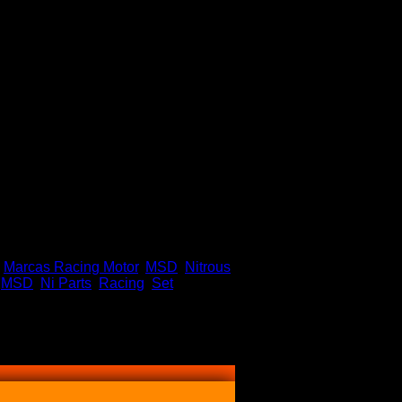
,
Marcas Racing Motor
,
MSD
,
Nitrous
,
MSD
,
Ni Parts
,
Racing
,
Set
,