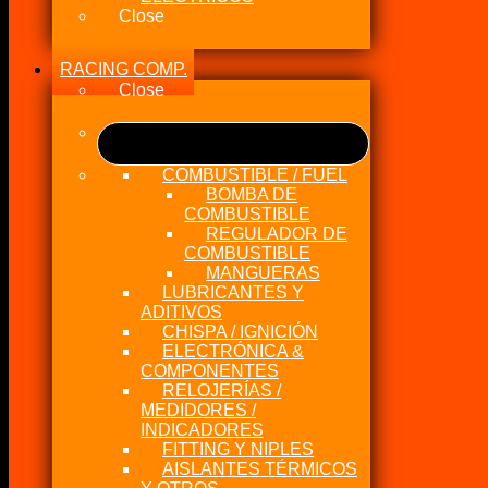
Close
RACING COMP.
Close
COMBUSTIBLE / FUEL
BOMBA DE
COMBUSTIBLE
REGULADOR DE
COMBUSTIBLE
MANGUERAS
LUBRICANTES Y
ADITIVOS
CHISPA / IGNICIÓN
ELECTRÓNICA &
COMPONENTES
RELOJERÍAS /
MEDIDORES /
INDICADORES
FITTING Y NIPLES
AISLANTES TÉRMICOS