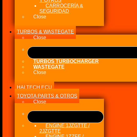
Y OTROS
CARROCERÍA &
SEGURIDAD
Close
TURBOS & WASTEGATE
Close
TURBOS TURBOCHARGER
WASTEGATE
Close
HALTECH ECU
TOYOTA PARTS & OTROS
Close
ENGINE 1JZGTTE /
2JZGTTE
ENGINE 1ZZFE /