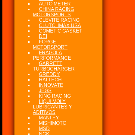
AUTO METER
CHINA RACING
MOTORSPORTS
CLEVITE RACING
CLUTCHMAX USA
COMETIC GASKET
DEI
FORGE
MOTORSPORT
FRAGOLA
PERFORMANCE
GARRETT
TURBOCHARGER
GREDDY
HALTECH
INNOVATE
JEGS
KING RACING
LIQUI MOLY
LUBRICANTES Y
ADITIVOS
MANLEY
MISHIMOTO
MSD
NGK