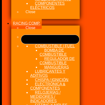
COMPONENTES
ELÉCTRICOS
Close
RACING COMP.
Close
COMBUSTIBLE / FUEL
BOMBA DE
COMBUSTIBLE
REGULADOR DE
COMBUSTIBLE
MANGUERAS
LUBRICANTES Y
ADITIVOS
CHISPA / IGNICIÓN
ELECTRÓNICA &
COMPONENTES
RELOJERÍAS /
MEDIDORES /
INDICADORES