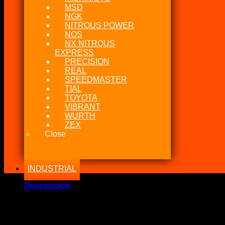
MSD
NGK
NITROUS POWER
NOS
NX NITROUS
EXPRESS
PRECISION
REAL
SPEEDMASTER
TIAL
TOYOTA
VIBRANT
WURTH
ZEX
Close
INDUSTRIAL
Descripción
Marca Fabricante: MSD
Estado: Nuevo