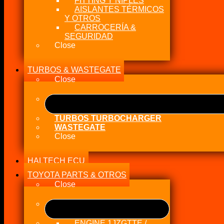
FITTING Y NIPLES
AISLANTES TÉRMICOS
Y OTROS
CARROCERÍA &
SEGURIDAD
Close
TURBOS & WASTEGATE
Close
TURBOS TURBOCHARGER
WASTEGATE
Close
HALTECH ECU
TOYOTA PARTS & OTROS
Close
ENGINE 1JZGTTE /