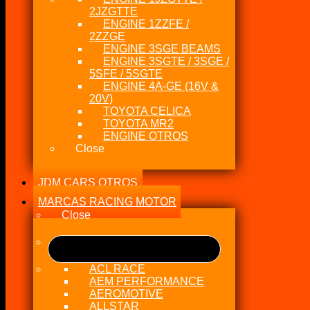
2JZGTTE
ENGINE 1ZZFE /
2ZZGE
ENGINE 3SGE BEAMS
ENGINE 3SGTE / 3SGE /
5SFE / 5SGTE
ENGINE 4A-GE (16V &
20V)
TOYOTA CELICA
TOYOTA MR2
ENGINE OTROS
Close
JDM CARS OTROS
MARCAS RACING MOTOR
Close
ACL RACE
AEM PERFORMANCE
AEROMOTIVE
ALLSTAR