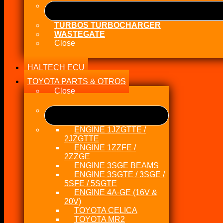
TURBOS TURBOCHARGER
WASTEGATE
Close
HALTECH ECU
TOYOTA PARTS & OTROS
Close
ENGINE 1JZGTTE /
2JZGTTE
ENGINE 1ZZFE /
2ZZGE
ENGINE 3SGE BEAMS
ENGINE 3SGTE / 3SGE /
5SFE / 5SGTE
ENGINE 4A-GE (16V &
20V)
TOYOTA CELICA
TOYOTA MR2