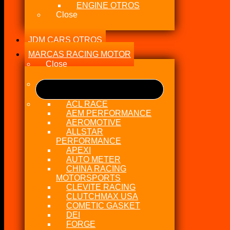
ENGINE OTROS
Close
JDM CARS OTROS
MARCAS RACING MOTOR
Close
ACL RACE
AEM PERFORMANCE
AEROMOTIVE
ALLSTAR
PERFORMANCE
APEXI
AUTO METER
CHINA RACING
MOTORSPORTS
CLEVITE RACING
CLUTCHMAX USA
COMETIC GASKET
DEI
FORGE