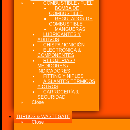
COMBUSTIBLE / FUEL
BOMBA DE
COMBUSTIBLE
REGULADOR DE
COMBUSTIBLE
MANGUERAS
LUBRICANTES Y
ADITIVOS
CHISPA / IGNICIÓN
ELECTRÓNICA &
COMPONENTES
RELOJERÍAS /
MEDIDORES /
INDICADORES
FITTING Y NIPLES
AISLANTES TÉRMICOS
Y OTROS
CARROCERÍA &
SEGURIDAD
Close
TURBOS & WASTEGATE
Close