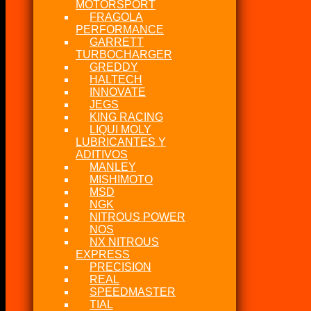
MOTORSPORT
FRAGOLA
PERFORMANCE
GARRETT
TURBOCHARGER
GREDDY
HALTECH
INNOVATE
JEGS
KING RACING
LIQUI MOLY
LUBRICANTES Y
ADITIVOS
MANLEY
MISHIMOTO
MSD
NGK
NITROUS POWER
NOS
NX NITROUS
EXPRESS
PRECISION
REAL
SPEEDMASTER
TIAL