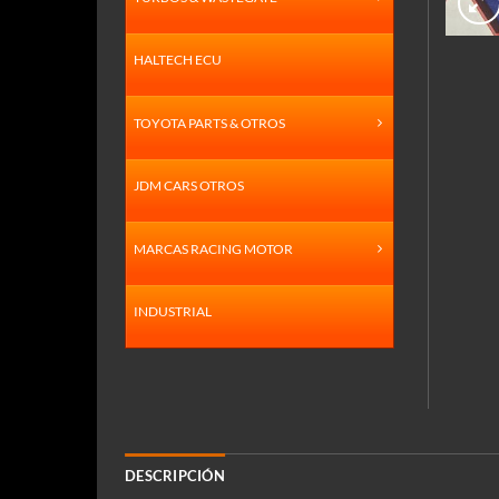
HALTECH ECU
TOYOTA PARTS & OTROS
JDM CARS OTROS
MARCAS RACING MOTOR
INDUSTRIAL
DESCRIPCIÓN