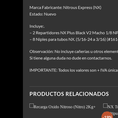
Marca Fabricante: Nitrous Express (NX)
Estado: Nuevo
Incluye:.
– 2 Repartidores NX Plus Black V2 Macho 1/8 N
– 8 Niples para tubos NX. (5/16-24 a 3/16) (#16
Observación: No incluye cañerías u otros elemen
Si tiene alguna duda no dude en contactarnos.
IMPORTANTE: Todos los valores son + IVA única
PRODUCTOS RELACIONADOS
-19%