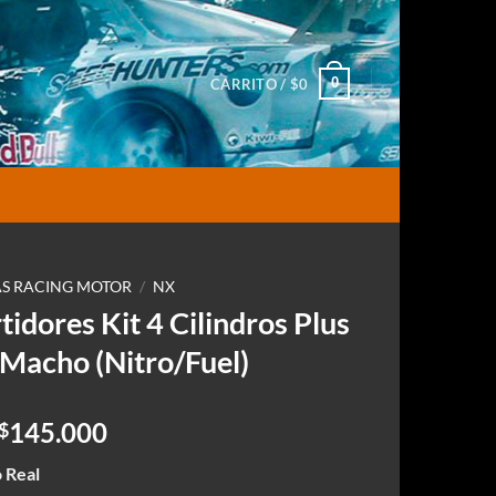
0
CARRITO /
$
0
S RACING MOTOR
/
NX
idores Kit 4 Cilindros Plus
Macho (Nitro/Fuel)
El
El
145.000
$
precio
precio
 Real
original
actual