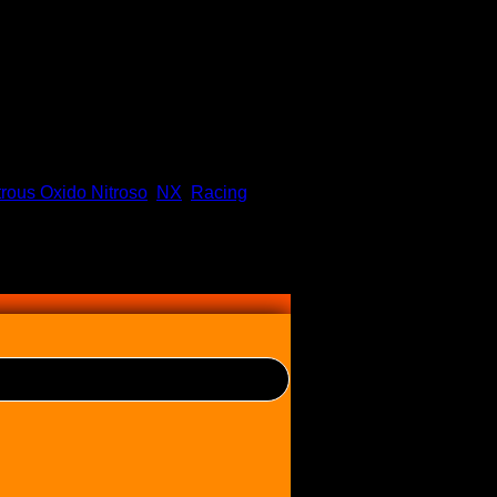
trous Oxido Nitroso
,
NX
,
Racing