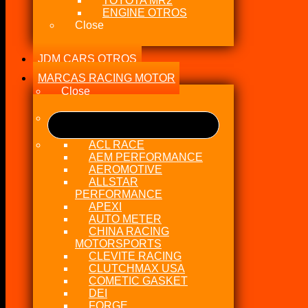
TOYOTA MR2
ENGINE OTROS
Close
JDM CARS OTROS
MARCAS RACING MOTOR
Close
ACL RACE
AEM PERFORMANCE
AEROMOTIVE
ALLSTAR
PERFORMANCE
APEXI
AUTO METER
CHINA RACING
MOTORSPORTS
CLEVITE RACING
CLUTCHMAX USA
COMETIC GASKET
DEI
FORGE