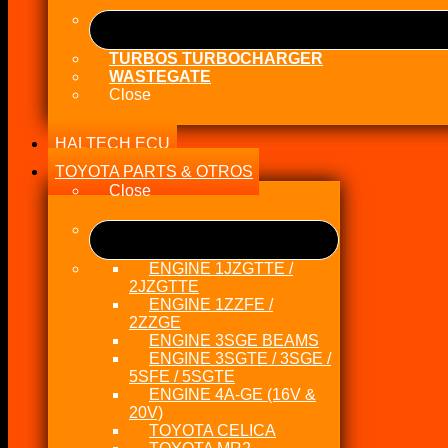
TURBOS TURBOCHARGER
WASTEGATE
Close
HALTECH ECU
TOYOTA PARTS & OTROS
Close
ENGINE 1JZGTTE /
2JZGTTE
ENGINE 1ZZFE /
2ZZGE
ENGINE 3SGE BEAMS
ENGINE 3SGTE / 3SGE /
5SFE / 5SGTE
ENGINE 4A-GE (16V &
20V)
TOYOTA CELICA