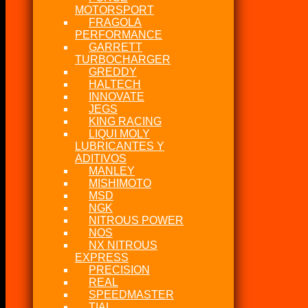
MOTORSPORT
FRAGOLA
PERFORMANCE
GARRETT
TURBOCHARGER
GREDDY
HALTECH
INNOVATE
JEGS
KING RACING
LIQUI MOLY
LUBRICANTES Y
ADITIVOS
MANLEY
MISHIMOTO
MSD
NGK
NITROUS POWER
NOS
NX NITROUS
EXPRESS
PRECISION
REAL
SPEEDMASTER
TIAL