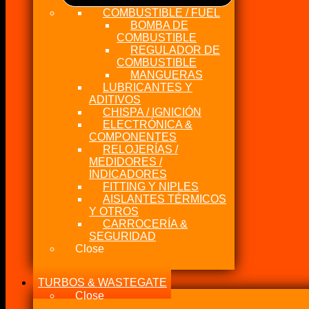
COMBUSTIBLE / FUEL
BOMBA DE
COMBUSTIBLE
REGULADOR DE
COMBUSTIBLE
MANGUERAS
LUBRICANTES Y
ADITIVOS
CHISPA / IGNICIÓN
ELECTRÓNICA &
COMPONENTES
RELOJERÍAS /
MEDIDORES /
INDICADORES
FITTING Y NIPLES
AISLANTES TÉRMICOS
Y OTROS
CARROCERÍA &
SEGURIDAD
Close
TURBOS & WASTEGATE
Close