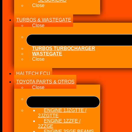
SEGURIDAD
Close
TURBOS & WASTEGATE
Close
TURBOS TURBOCHARGER
WASTEGATE
Close
HALTECH ECU
TOYOTA PARTS & OTROS
Close
ENGINE 1JZGTTE /
2JZGTTE
ENGINE 1ZZFE /
2ZZGE
ENGINE 3SGE BEAMS