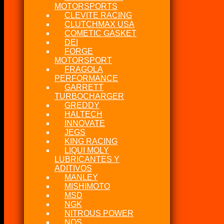
MOTORSPORTS
CLEVITE RACING
CLUTCHMAX USA
COMETIC GASKET
DEI
FORGE
MOTORSPORT
FRAGOLA
PERFORMANCE
GARRETT
TURBOCHARGER
GREDDY
HALTECH
INNOVATE
JEGS
KING RACING
LIQUI MOLY
LUBRICANTES Y
ADITIVOS
MANLEY
MISHIMOTO
MSD
NGK
NITROUS POWER
NOS