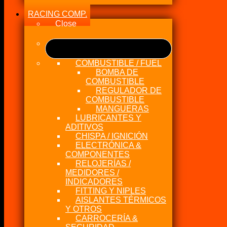
RACING COMP.
Close
COMBUSTIBLE / FUEL
BOMBA DE
COMBUSTIBLE
REGULADOR DE
COMBUSTIBLE
MANGUERAS
LUBRICANTES Y
ADITIVOS
CHISPA / IGNICIÓN
ELECTRÓNICA &
COMPONENTES
RELOJERÍAS /
MEDIDORES /
INDICADORES
FITTING Y NIPLES
AISLANTES TÉRMICOS
Y OTROS
CARROCERÍA &