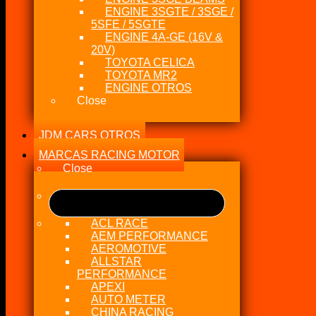
ENGINE 3SGTE / 3SGE /
5SFE / 5SGTE
ENGINE 4A-GE (16V &
20V)
TOYOTA CELICA
TOYOTA MR2
ENGINE OTROS
Close
JDM CARS OTROS
MARCAS RACING MOTOR
Close
ACL RACE
AEM PERFORMANCE
AEROMOTIVE
ALLSTAR
PERFORMANCE
APEXI
AUTO METER
CHINA RACING