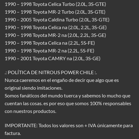
1990 – 1998 Toyota Celica Turbo (2.0L, 3S-GTE)
1990 – 1998 Toyota MR-2 Turbo (2.0L, 3S-GTE)
1990 – 2005 Toyota Caldina Turbo (2.0L, 3S-GTE)
1990 – 1998 Toyota Celica na (2.0L, 2.2L, 3S-GE)
1990 – 1998 Toyota MR-2 na (2.0L, 2.2L, 3S-GE)
1990 – 1998 Toyota Celica na (2.2L, 5S-FE)
1990 – 1998 Toyota MR-2 na (2.2L, 5S-FE)
1990 – 2001 Toyota CAMRY na (2.0L, 3S-GE)
.: POLÍTICA DE NITROUS POWER CHILE :.
Nunca caeremos en el engaño de decir que algo que es
original siendo imitaciones.
Somos fanáticos del mundo tuerca y sabemos lo mucho que
cuentan las cosas. es por eso que somos 100% responsables
con nuestros productos.
IMPORTANTE: Todos los valores son + IVA únicamente para
factura.